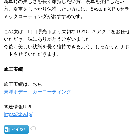
新車時の美しさを長く維持したい方、洗車を楽にしたい
方、愛車をしっかり保護したい方には、System X Proセラ
ミックコーティングがおすすめです。
この度は、山口県光市より大切なTOYOTA アクアをお任せ
いただき、誠にありがとうございました。
今後も美しい状態を長く維持できるよう、しっかりとサポ
ートさせていただきます。
施工実績
施工実績はこちら
東洋ボデー カーコーティング
関連情報URL
https://cbw.jp/
イイね！