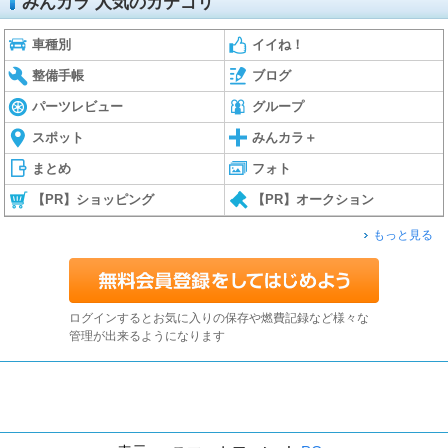
みんカラ 人気のカテゴリ
車種別
イイね！
整備手帳
ブログ
パーツレビュー
グループ
スポット
みんカラ＋
まとめ
フォト
【PR】ショッピング
【PR】オークション
もっと見る
ログインするとお気に入りの保存や燃費記録など様々な
管理が出来るようになります