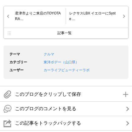
君津市よりご来店のTOYOTA
レクサスLBX イエローにSyst
RA ...
e ...
記事一覧
テーマ
クルマ
カテゴリー
東洋ボデー（山口県）
ユーザー
カーライフビューティーラボ
このブログをクリップして保存
このブログのコメントを見る
この記事をトラックバックする