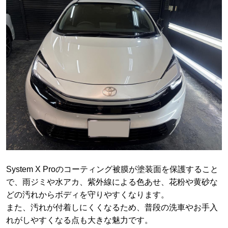
System X Proのコーティング被膜が塗装面を保護すること
で、雨ジミや水アカ、紫外線による色あせ、花粉や黄砂な
どの汚れからボディを守りやすくなります。
また、汚れが付着しにくくなるため、普段の洗車やお手入
れがしやすくなる点も大きな魅力です。