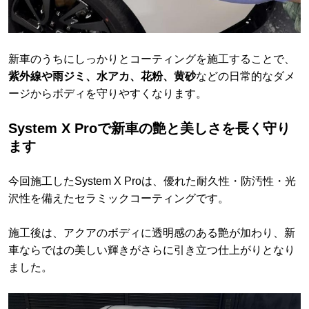
新車のうちにしっかりとコーティングを施工することで、
紫外線や雨ジミ、水アカ、花粉、黄砂
などの日常的なダメ
ージからボディを守りやすくなります。
System X Proで新車の艶と美しさを長く守り
ます
今回施工したSystem X Proは、優れた耐久性・防汚性・光
沢性を備えたセラミックコーティングです。
施工後は、アクアのボディに透明感のある艶が加わり、新
車ならではの美しい輝きがさらに引き立つ仕上がりとなり
ました。