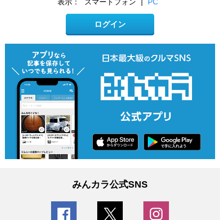
表示：
スマートフォン
|
PC
ログイン
みんカラ公式SNS