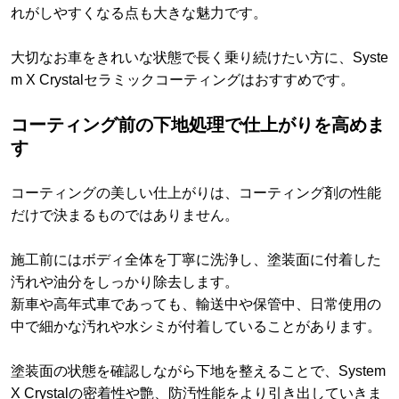
れがしやすくなる点も大きな魅力です。
大切なお車をきれいな状態で長く乗り続けたい方に、Syste
m X Crystalセラミックコーティングはおすすめです。
コーティング前の下地処理で仕上がりを高めま
す
コーティングの美しい仕上がりは、コーティング剤の性能
だけで決まるものではありません。
施工前にはボディ全体を丁寧に洗浄し、塗装面に付着した
汚れや油分をしっかり除去します。
新車や高年式車であっても、輸送中や保管中、日常使用の
中で細かな汚れや水シミが付着していることがあります。
塗装面の状態を確認しながら下地を整えることで、System
X Crystalの密着性や艶、防汚性能をより引き出していきま