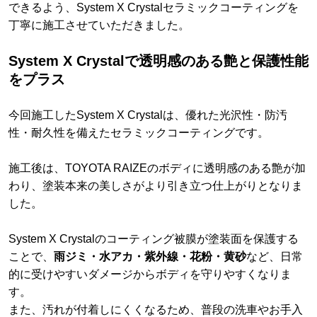
できるよう、System X Crystalセラミックコーティングを
丁寧に施工させていただきました。
System X Crystalで透明感のある艶と保護性能
をプラス
今回施工したSystem X Crystalは、優れた光沢性・防汚
性・耐久性を備えたセラミックコーティングです。
施工後は、TOYOTA RAIZEのボディに透明感のある艶が加
わり、塗装本来の美しさがより引き立つ仕上がりとなりま
した。
System X Crystalのコーティング被膜が塗装面を保護する
ことで、
雨ジミ・水アカ・紫外線・花粉・黄砂
など、日常
的に受けやすいダメージからボディを守りやすくなりま
す。
また、汚れが付着しにくくなるため、普段の洗車やお手入