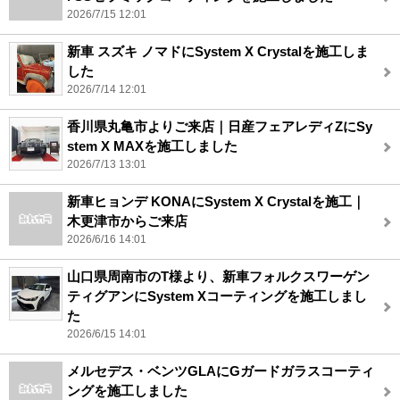
2026/7/15 12:01
新車 スズキ ノマドにSystem X Crystalを施工しま
した
2026/7/14 12:01
香川県丸亀市よりご来店｜日産フェアレディZにSy
stem X MAXを施工しました
2026/7/13 13:01
新車ヒョンデ KONAにSystem X Crystalを施工｜
木更津市からご来店
2026/6/16 14:01
山口県周南市のT様より、新車フォルクスワーゲン
ティグアンにSystem Xコーティングを施工しまし
た
2026/6/15 14:01
メルセデス・ベンツGLAにGガードガラスコーティ
ングを施工しました