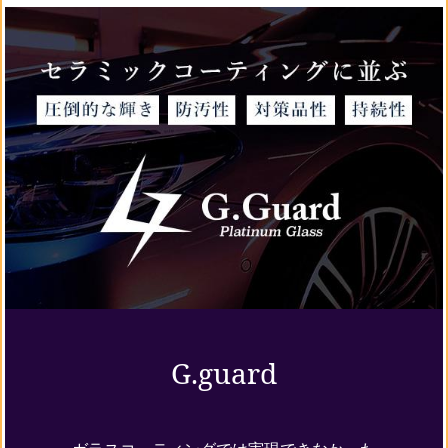
G.guard