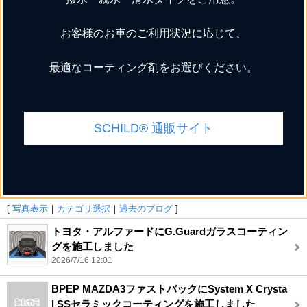
お客様のお車のご利用状況に応じて、
最適なコーティング剤をお選びください。
SCHILD® 通販サイト
[
写真表示
｜
カテゴリ選択
｜
過去のブログ
]
トヨタ・アルファードにG.Guardガラスコーティン
グを施工しました
2026/7/16 12:01
BPEP MAZDA3ファストバックにSystem X Crysta
l SSセラミックコーティングを施工しました