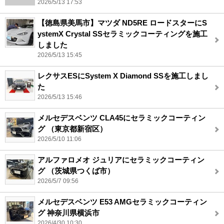
2026/5/13 17:53
【徳島県美馬市】マツダ ND5RE ロードスターにS
ystemX Crystal SSセラミックコーティングを施工
しました
2026/5/13 15:45
レクサスESにSystem X Diamond SSを施工しまし
た
2026/5/13 15:46
メルセデスベンツ CLA45にセラミックコーティン
グ （東京都新宿区）
2026/5/10 11:06
アルファロメオ ジュリアにセラミックコーティン
グ （茨城県つくば市）
2026/5/7 09:56
メルセデスベンツ E53 AMGセラミックコーティン
グ 神奈川県横浜市
2026/4/30 10:30