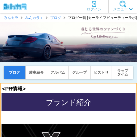
ログイン
メニュー
みんカラ
みんカラ＋
ブログ
ブログ一覧 [カーライフビューティーラボ]
ラップ
ブログ
愛車紹介
アルバム
グループ
ヒストリ
タイム
<PR情報>
ブランド紹介