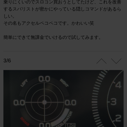
乗りにくいのでスロコン買おうとしてたけど、これを改善
するスバリストが密かにやっている隠しコマンドがあるら
しい。
その名もアクセルペコペコです。かわいい笑
簡単にできて無課金でいけるので試してみます。
3/6