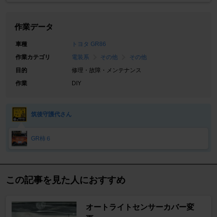
作業データ
車種
トヨタ GR86
作業カテゴリ
電装系
その他
その他
目的
修理・故障・メンテナンス
作業
DIY
筑後守護代さん
GR柿６
この記事を見た人におすすめ
オートライトセンサーカバー変