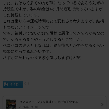
また、おそらく多くの方が気になっているであろう効果の
持続性ですが、私の場合は4ヶ月間通勤で乗っていますが
まだ持続しています。
これは乗り方や運転時間などで変わると考えますが、結構
もつなというイメージです。
でも、気付いてないだけで微妙に悪化してきてるかもなの
で、そろそろまたやろうとしてるとこでした。
ペコペコの達人ともなれば、踏切待ちとかでもやるくらい
頻繁にやってるみたいです。
さすがにそれはやり過ぎな気もしますけど笑
イイね！
リアスタビリンクを修理して更に適正化する
2026年3月18日