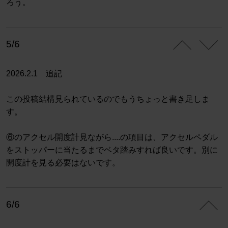
ろう。
5/6
2026.2.1 追記
この投稿結構見られているのでもうちょっと書き足しま
す。
⑥のアクセル開度計見ながら....の項目は、アクセルペダル
をストッパーに当たるまでベタ踏みすれば良いです。別に
開度計を見る必要はないです。
6/6