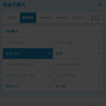
筑後守護代
ラップ
ブログ
愛車紹介
アルバム
グループ
ヒストリ
タイム
GR柿６
プロフィール
パーツ (24)
整備 (29)
燃費
フォトアルバム (1)
フォトギャラリー
クルマレビュー (1)
ラップタイム
愛車ログ
買い物