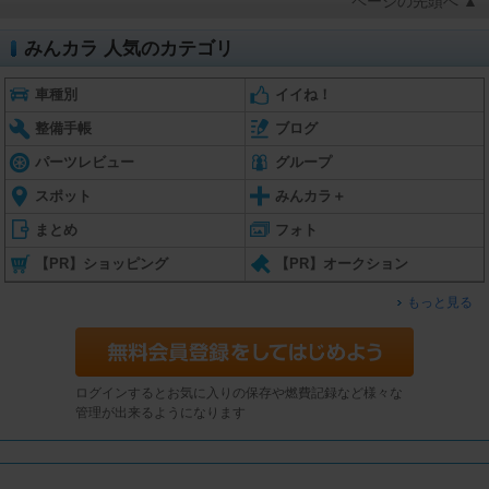
ページの先頭へ ▲
みんカラ 人気のカテゴリ
車種別
イイね！
整備手帳
ブログ
パーツレビュー
グループ
スポット
みんカラ＋
まとめ
フォト
【PR】ショッピング
【PR】オークション
もっと見る
ログインするとお気に入りの保存や燃費記録など様々な
管理が出来るようになります