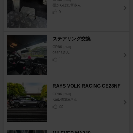
棚からぼた餅さん
9
ステアリング交換
GR86
[ZN8]
caanaさん
11
RAYS VOLK RACING CE28NF
GR86
[ZN8]
KaiL403keさん
22