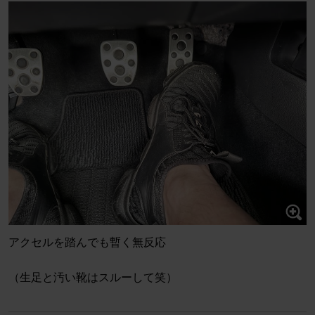
アクセルを踏んでも暫く無反応
（生足と汚い靴はスルーして笑）