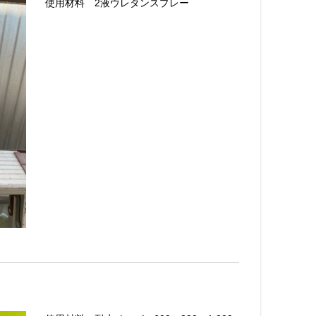
使用材料 2液ウレタンスプレー