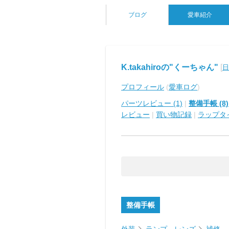
ブログ
愛車紹介
K.takahiroの"くーちゃん"
[
日
プロフィール
(
愛車ログ
)
パーツレビュー (1)
|
整備手帳 (8)
レビュー
|
買い物記録
|
ラップタ
整備手帳