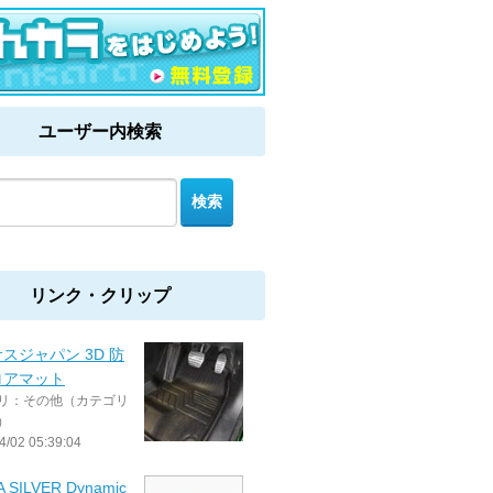
ユーザー内検索
リンク・クリップ
スジャパン 3D 防
ロアマット
リ：その他（カテゴリ
）
4/02 05:39:04
 SILVER Dynamic