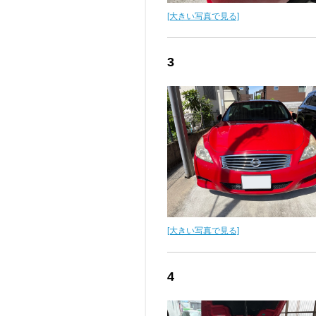
[大きい写真で見る]
3
[大きい写真で見る]
4