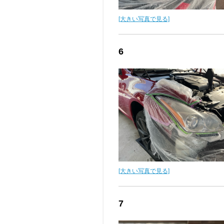
[大きい写真で見る]
6
[大きい写真で見る]
7