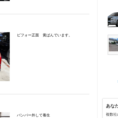
ビフォー正面 黄ばんでいます。
あな
複数社
バンパー外して養生