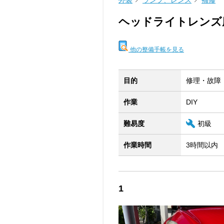
外装
ランプ、レンズ
補修
ヘッドライトレンズ
他の整備手帳を見る
目的
修理・故障
作業
DIY
難易度
初級
作業時間
3時間以内
1