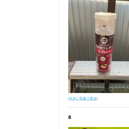
[大きい写真で見る]
8