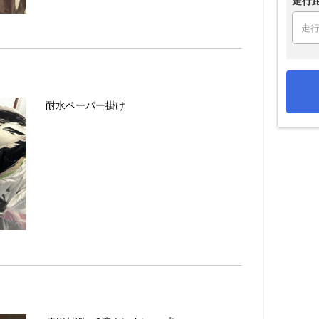
走行
耐水ペーパー掛け