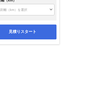
距離（km）
見積りスタート