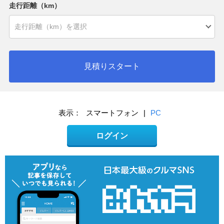
走行距離（km）
見積りスタート
表示：
スマートフォン
|
PC
ログイン