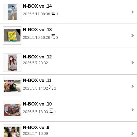
N-BOX vol.14
2025/5/11 08:38
1
N-BOX vol.13
2025/5/10 16:26
3
N-BOX vol.12
2025/5/7 20:32
N-BOX vol.11
2025/5/6 14:02
2
N-BOX vol.10
2025/5/5 18:03
1
N-BOX vol.9
2025/5/4 10:09