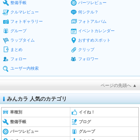
整備手帳
パーツレビュー
クルマレビュー
何シテル？
フォトギャラリー
フォトアルバム
グループ
イベントカレンダー
ラップタイム
おすすめスポット
まとめ
クリップ
フォロー
フォロワー
ユーザー内検索
ページの先頭へ ▲
みんカラ 人気のカテゴリ
車種別
イイね！
整備手帳
ブログ
パーツレビュー
グループ