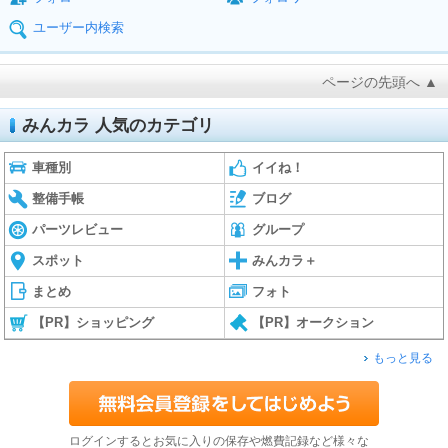
ユーザー内検索
ページの先頭へ ▲
みんカラ 人気のカテゴリ
車種別
イイね！
整備手帳
ブログ
パーツレビュー
グループ
スポット
みんカラ＋
まとめ
フォト
【PR】ショッピング
【PR】オークション
もっと見る
ログインするとお気に入りの保存や燃費記録など様々な