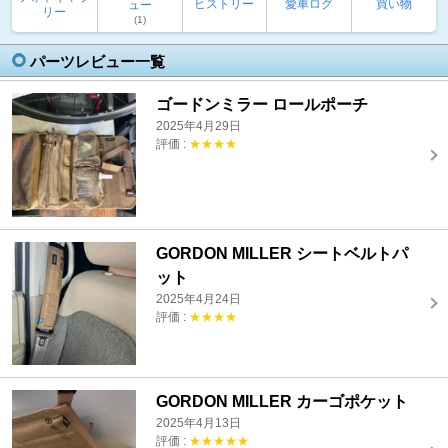
ヒストリー
愛車ログ
買い物
ュー
リー
(1)
パーツレビュー一覧
ゴードンミラー ロールポーチ
2025年4月29日
評価 :
★★★★
GORDON MILLER シートベルトパ
ット
2025年4月24日
評価 :
★★★★
GORDON MILLER カーゴポケット
2025年4月13日
評価 :
★★★★★