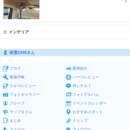
インテリア
美雪3398さん
ブログ
愛車紹介
整備手帳
パーツレビュー
クルマレビュー
何シテル？
フォトギャラリー
フォトアルバム
グループ
イベントカレンダー
ラップタイム
おすすめスポット
まとめ
クリップ
フォロー
フォロワー