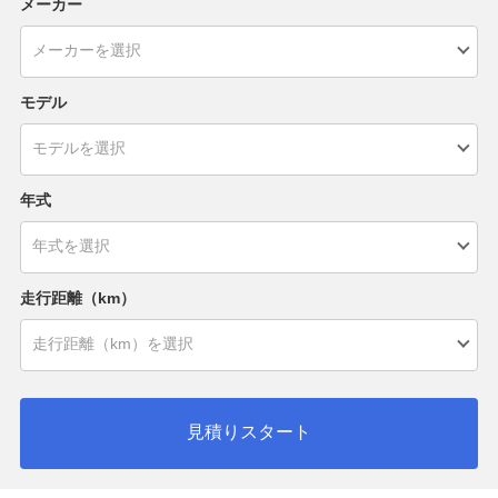
メーカー
モデル
年式
走行距離（km）
見積りスタート