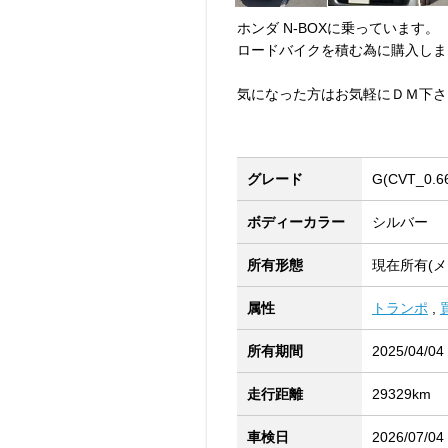
ホンダ N-BOXに乗っています。
ロードバイクを積む為に購入しま
気になった方はお気軽にＤＭ下さ
グレード
G(CVT_0.6
ボディーカラー
シルバー
所有形態
現在所有(メ
属性
トランポ
,
所有期間
2025/04/04
走行距離
29329km
車検日
2026/07/04