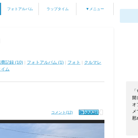
フォトアルバム
ラップタイム
▼メニュー
]
費記録 (10)
|
フォトアルバム (1)
|
フォト
|
クルマレ
タイム
「
開
オ
メ
コメント(12)
慰