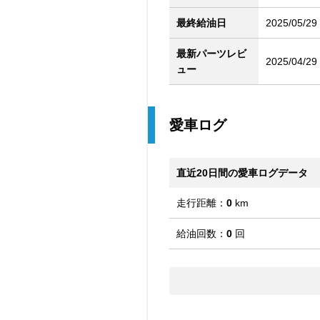
最終給油日
2025/05/29
最新パーツレビ
2025/04/29
ュー
愛車ログ
直近20日間の愛車ログデータ
走行距離：
0
km
給油回数：
0
回