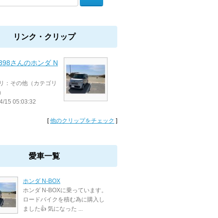
リンク・クリップ
398さんのホンダ N
リ：その他（カテゴリ
）
4/15 05:03:32
[
他のクリップをチェック
]
愛車一覧
ホンダ N-BOX
ホンダ N-BOXに乗っています。
ロードバイクを積む為に購入し
ました👍 気になった ...