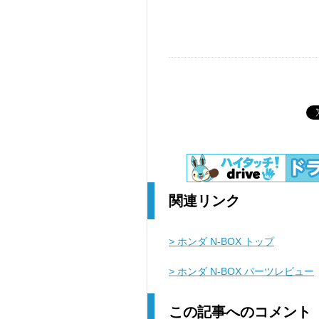
関連リンク
> ホンダ N-BOX トップ
> ホンダ N-BOX パーツレビュー
この記事へのコメント