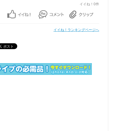
イイね！0件
イイね！ランキングページへ