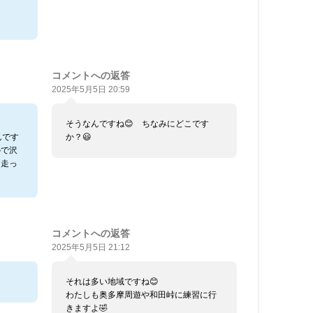
コメントへの返答
2025年5月5日 20:59
そうなんですね😊 ちなみにどこです
んです
か？😃
ので沢
山走っ
コメントへの返答
2025年5月5日 21:12
それは多い地域ですね😊
わたしも奥多摩周遊や和田峠に練習に行
きますよ🤣