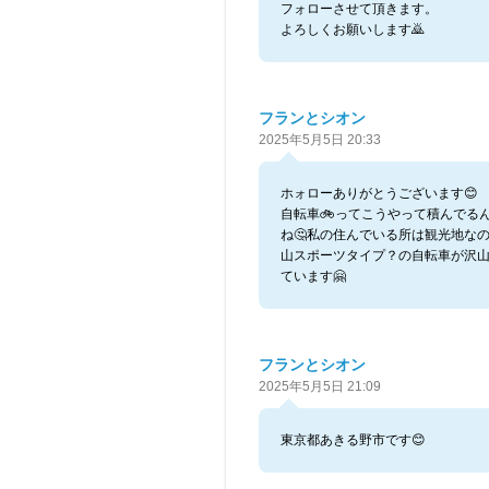
フォローさせて頂きます。
よろしくお願いします🙇
フランとシオン
2025年5月5日 20:33
ホォローありがとうございます😊
自転車🚲ってこうやって積んでる
ね🤔私の住んでいる所は観光地な
山スポーツタイプ？の自転車が沢
ています🤗
フランとシオン
2025年5月5日 21:09
東京都あきる野市です😊