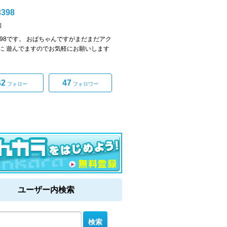
398
]
398です。 おばちゃんですがまだまだアク
に 遊んでますのでお気軽にお願いします
42
47
フォロー
フォロワー
ユーザー内検索