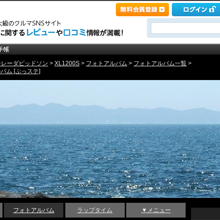
ーレーダビッドソン
>
XL1200S
>
フォトアルバム
>
フォトアルバム一覧
>
バム [ぷっステ]
フォトアルバム
ラップタイム
▼メニュー