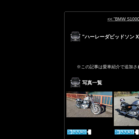
<< "BMW S1000
"ハーレーダビッドソン X
※この記事は愛車紹介で追加さ
写真一覧