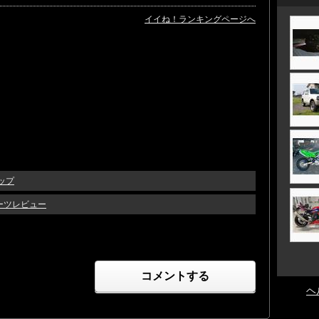
イイね！ランキングページへ
トップ
パーツレビュー
コメントする
ヘ