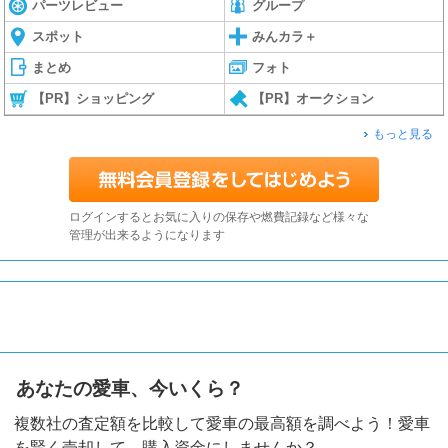
パーツレビュー
グループ
スポット
みんカラ＋
まとめ
フォト
【PR】ショッピング
【PR】オークション
もっと見る
ログインするとお気に入りの保存や燃費記録など様々な
管理が出来るようになります
あなたの愛車、今いくら？
複数社の査定額を比較して愛車の最高額を調べよう！愛車
を賢く売却して、購入資金にしませんか？