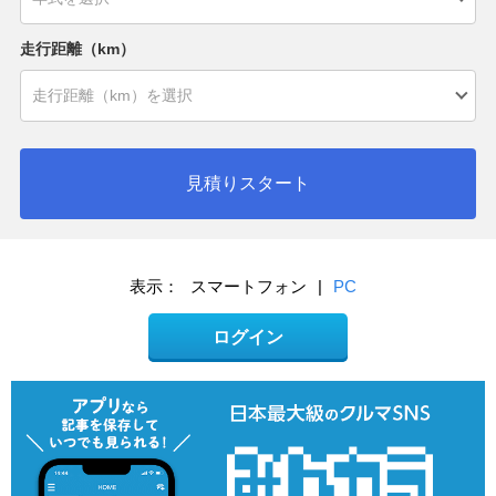
走行距離（km）
見積りスタート
表示：
スマートフォン
|
PC
ログイン