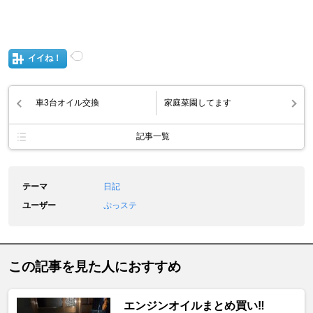
イイね！
車3台オイル交換
家庭菜園してます
記事一覧
テーマ
日記
ユーザー
ぷっステ
この記事を見た人におすすめ
エンジンオイルまとめ買い‼️