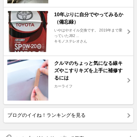
10年ぶりに自分でやってみるか
（備忘録）
いやはやオイル交換です。 2019年まで乗
っていたJB2 ...
キモノステレオさん
クルマのちょっと気になる線キ
ズやこすりキズを上手に補修す
るには
カーライフ
ブログのイイね！ランキングを見る