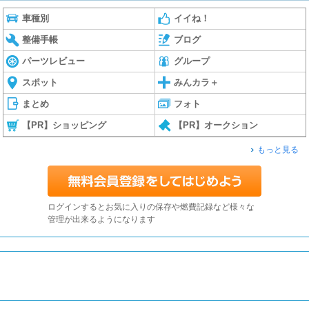
車種別
イイね！
整備手帳
ブログ
パーツレビュー
グループ
スポット
みんカラ＋
まとめ
フォト
【PR】ショッピング
【PR】オークション
もっと見る
ログインするとお気に入りの保存や燃費記録など様々な
管理が出来るようになります