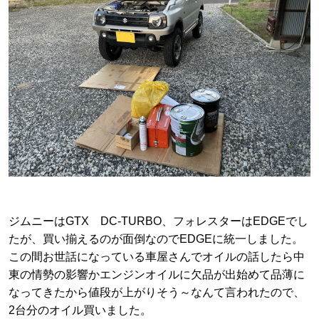
ジムニーはGTX DC-TURBO、フォレスターはEDGEでし
たが、買い揃えるのが面倒なのでEDGEに統一しました。
この間お世話になっている車屋さんでオイルの話したら中
東の情勢の影響かエンジンオイルに欠品が出始めて品薄に
なってきたから値段が上がりそう～なんて言われたので、
2台分のオイル買いました。