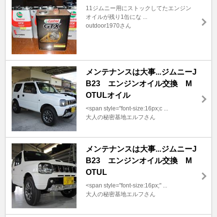
11ジムニー用にストックしてたエンジン
オイルが残り1缶にな ...
outdoor1970さん
メンテナンスは大事...ジムニーJ
B23 エンジンオイル交換 M
OTULオイル
<span style="font-size:16px;c ...
大人の秘密基地エルフさん
メンテナンスは大事...ジムニーJ
B23 エンジンオイル交換 M
OTUL
<span style="font-size:16px;" ...
大人の秘密基地エルフさん