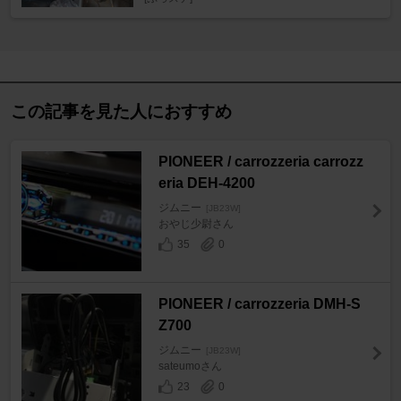
この記事を見た人におすすめ
PIONEER / carrozzeria carrozz
eria DEH-4200
ジムニー
[JB23W]
おやじ少尉さん
35
0
PIONEER / carrozzeria DMH-S
Z700
ジムニー
[JB23W]
sateumoさん
23
0