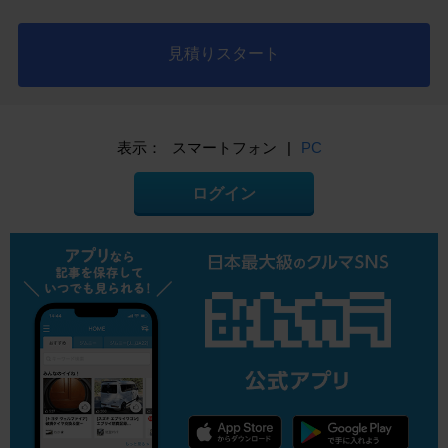
見積りスタート
表示：
スマートフォン
|
PC
ログイン