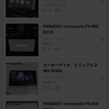
ジムニー
[JB23W]
としゆきさんさん
13
2
PIONEER / carrozzeria FH-850
0DVS
ジムニー
[JB23W]
y0uさん
17
1
カーオーディオ、ビジュアル D
MH-SF600
ジムニー
[JB23W]
dtadaiさん
21
0
PIONEER / carrozzeria FH-850