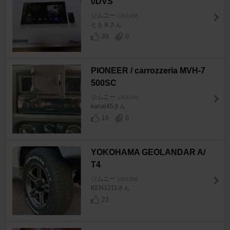
0DVS
ジムニー
[JB23W]
とも８さん
20
0
PIONEER / carrozzeria MVH-7
500SC
ジムニー
[JB23W]
kanai45さん
10
0
YOKOHAMA GEOLANDAR A/
T4
ジムニー
[JB23W]
KEN1211さん
23