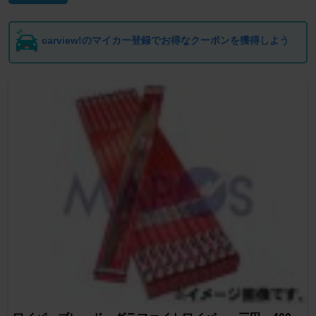
carview!のマイカー登録でお得なクーポンを獲得しよう