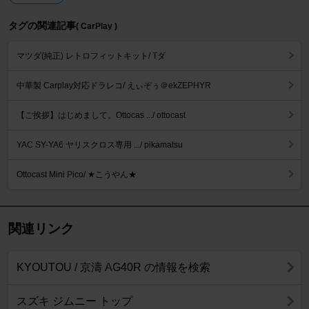
タグの関連記事
( CarPlay )
マツダ(純正) レトロフィットキット/ Tダ
中華製 Carplay対応ドラレコ/ えぃぞぅ＠ekZEPHYR
【ご挨拶】はじめまして。Ottocas .../ ottocast
YAC SY-YA6 ヤリスクロス専用 .../ pikamatsu
Ottocast Mini Pico/ ★こうやん★
関連リンク
KYOUTOU / 京濤 AG40R の情報を検索
スズキ ジムニー トップ