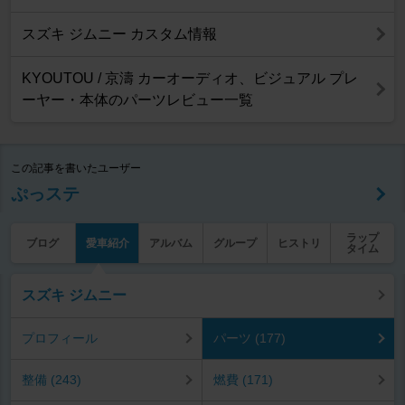
スズキ ジムニー カスタム情報
KYOUTOU / 京濤 カーオーディオ、ビジュアル プレ
ーヤー・本体のパーツレビュー一覧
この記事を書いたユーザー
ぷっステ
ラップ
ブログ
愛車紹介
アルバム
グループ
ヒストリ
タイム
スズキ ジムニー
プロフィール
パーツ (177)
整備 (243)
燃費 (171)