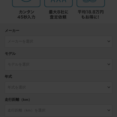
メーカー
モデル
年式
走行距離（km）