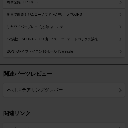
燃費記録/ 1171@36
動画で解説！ジムニーノマド FC 専用 .../ YOURS
リヤワイパーブレード交換/ ぷっステ
SA浜松 SPORTS ECU 出 .../ スーパーオートバックス浜松
BONFORM ファイテン 腰ホールド/ weazle
関連パーツレビュー
不明 ステアリングダンパー
関連リンク