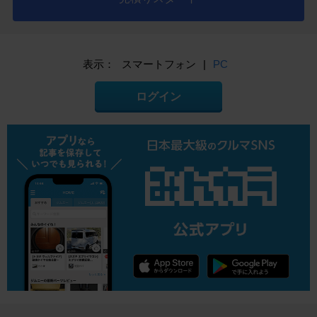
表示：
スマートフォン
|
PC
ログイン