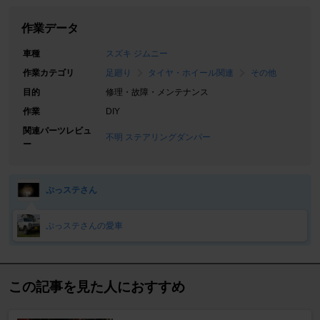
作業データ
車種
スズキ ジムニー
作業カテゴリ
足廻り
タイヤ・ホイール関連
その他
目的
修理・故障・メンテナンス
作業
DIY
関連パーツレビュ
不明 ステアリングダンパー
ー
ぷっステさん
ぷっステさんの愛車
この記事を見た人におすすめ