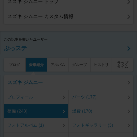
スズキ ジムニー トップ
スズキ ジムニー カスタム情報
この記事を書いたユーザー
ぷっステ
ラップ
ブログ
愛車紹介
アルバム
グループ
ヒストリ
タイム
スズキ ジムニー
プロフィール
パーツ (177)
整備 (243)
燃費 (170)
フォトアルバム (1)
フォトギャラリー (3)