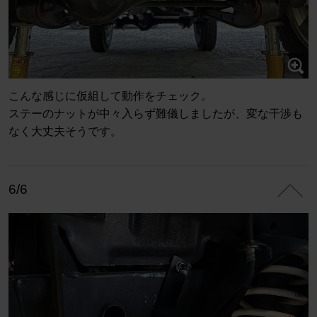
こんな感じに仮組して動作をチェック。
ステーのナットが中々入らず難儀しましたが、変な干渉も
なく大丈夫そうです。
6/6