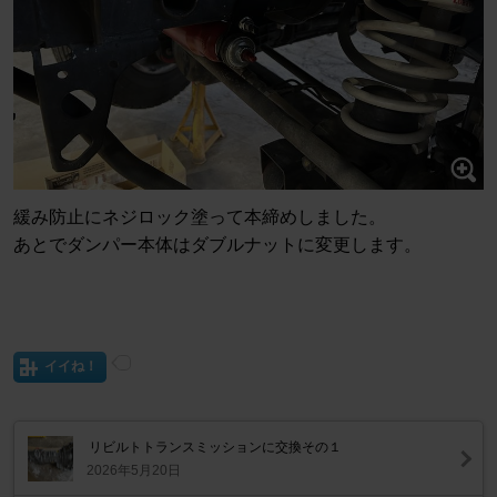
緩み防止にネジロック塗って本締めしました。
あとでダンパー本体はダブルナットに変更します。
イイね！
リビルトトランスミッションに交換その１
2026年5月20日