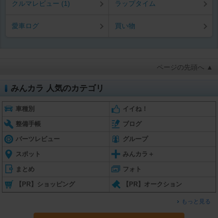
クルマレビュー (1)
ラップタイム
愛車ログ
買い物
ページの先頭へ ▲
みんカラ 人気のカテゴリ
車種別
イイね！
整備手帳
ブログ
パーツレビュー
グループ
スポット
みんカラ＋
まとめ
フォト
【PR】ショッピング
【PR】オークション
もっと見る