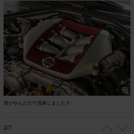
雨がやんだので洗車しました🚿
2/7