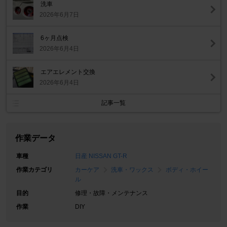
洗車
2026年6月7日
6ヶ月点検
2026年6月4日
エアエレメント交換
2026年6月4日
記事一覧
作業データ
車種
日産 NISSAN GT-R
作業カテゴリ
カーケア
洗車・ワックス
ボディ・ホイー
ル
目的
修理・故障・メンテナンス
作業
DIY