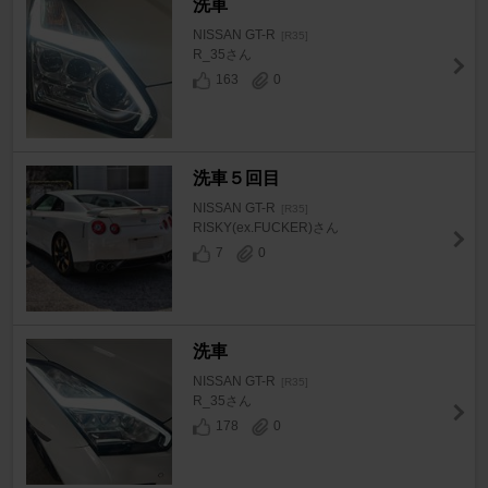
洗車
NISSAN GT-R
[R35]
R_35さん
163
0
洗車５回目
NISSAN GT-R
[R35]
RISKY(ex.FUCKER)さん
7
0
洗車
NISSAN GT-R
[R35]
R_35さん
178
0