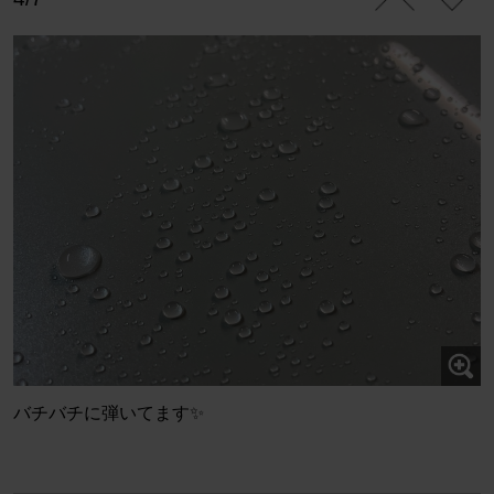
バチバチに弾いてます✨