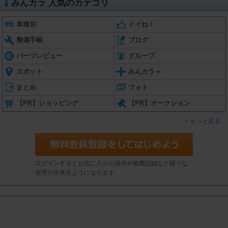
みんカラ 人気のカテゴリ
車種別
イイね！
整備手帳
ブログ
パーツレビュー
グループ
スポット
みんカラ＋
まとめ
フォト
【PR】ショッピング
【PR】オークション
もっと見る
ログインするとお気に入りの保存や燃費記録など様々な
管理が出来るようになります