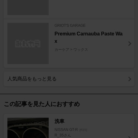
GRIOT'S GARAGE
Premium Carnauba Paste Wa
x
カーケア > ワックス
人気商品をもっと見る
この記事を見た人におすすめ
洗車
NISSAN GT-R
[R35]
R_35さん