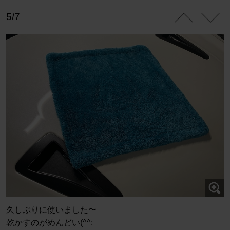
5/7
久しぶりに使いました〜
乾かすのがめんどい(^^;