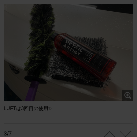
LUFTは3回目の使用✨
3/7