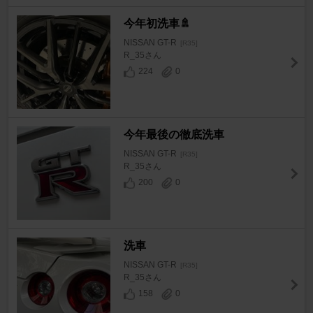
今年初洗車🚿
NISSAN GT-R
[R35]
R_35さん
224
0
今年最後の徹底洗車
NISSAN GT-R
[R35]
R_35さん
200
0
洗車
NISSAN GT-R
[R35]
R_35さん
158
0