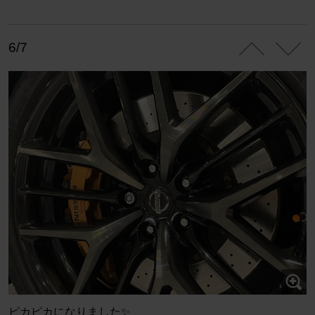
6/7
ピカピカになりました✨