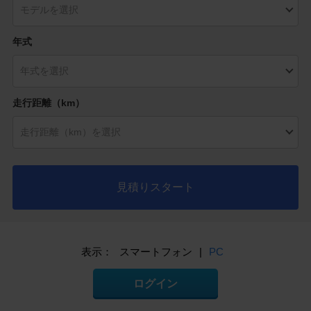
年式
走行距離（km）
見積りスタート
表示：
スマートフォン
|
PC
ログイン