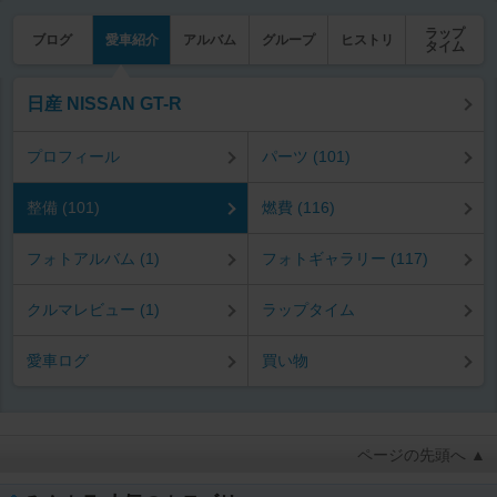
ラップ
ブログ
愛車紹介
アルバム
グループ
ヒストリ
タイム
日産 NISSAN GT-R
プロフィール
パーツ (101)
整備 (101)
燃費 (116)
フォトアルバム (1)
フォトギャラリー (117)
クルマレビュー (1)
ラップタイム
愛車ログ
買い物
ページの先頭へ ▲