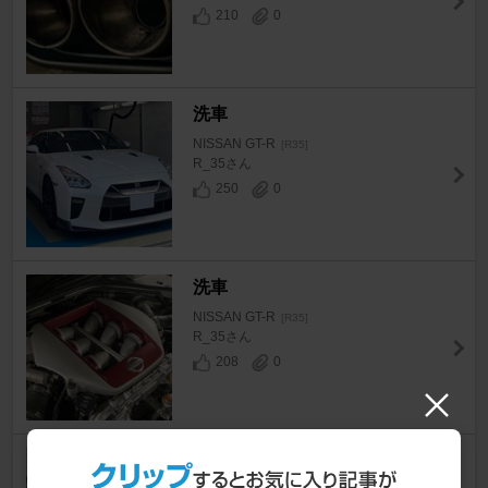
210
0
洗車
NISSAN GT-R
[R35]
R_35さん
250
0
洗車
NISSAN GT-R
[R35]
R_35さん
208
0
洗車