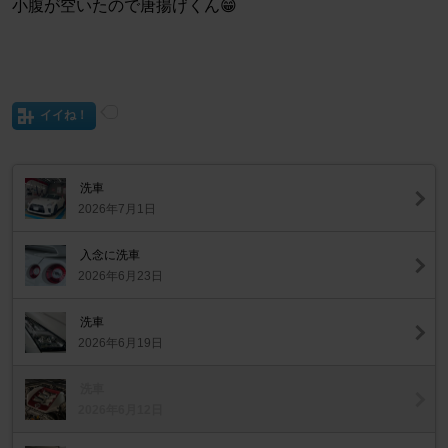
小腹が空いたので唐揚げくん😁
イイね！
洗車
2026年7月1日
入念に洗車
2026年6月23日
洗車
2026年6月19日
洗車
2026年6月12日