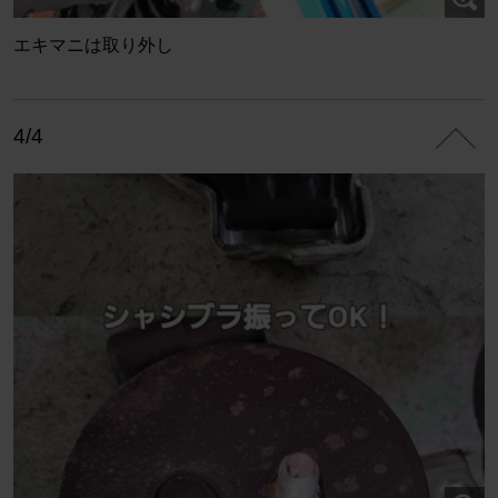
エキマニは取り外し
4/4