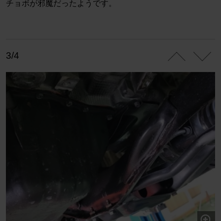
チョボが邪魔だったようです。
3/4