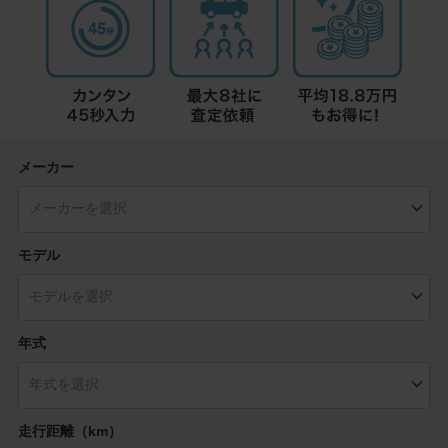
メーカー
モデル
年式
走行距離（km）