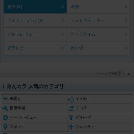
整備 (9)
燃費
フォトアルバム (1)
フォトギャラリー
クルマレビュー
ラップタイム
愛車ログ
買い物
ページの先頭へ ▲
みんカラ 人気のカテゴリ
車種別
イイね！
整備手帳
ブログ
パーツレビュー
グループ
スポット
みんカラ＋