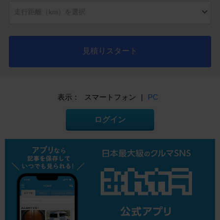
見積りスタート
表示：
スマートフォン
|
PC
ログイン