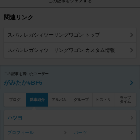
この記事をシェアする
関連リンク
スバル レガシィツーリングワゴン トップ
スバル レガシィツーリングワゴン カスタム情報
この記事を書いたユーザー
がみたか#BF5
ラップ
ブログ
愛車紹介
アルバム
グループ
ヒストリ
タイム
ハツヨ
プロフィール
パーツ