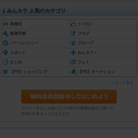
みんカラ 人気のカテゴリ
車種別
イイね！
整備手帳
ブログ
パーツレビュー
グループ
スポット
みんカラ＋
まとめ
フォト
【PR】ショッピング
【PR】オークション
もっと見る
ログインするとお気に入りの保存や燃費記録など様々な
管理が出来るようになります