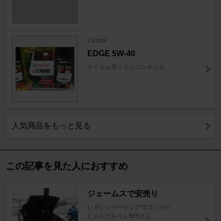
Castrol
EDGE 5W-40
ケミカル系 > エンジンオイル
人気商品をもっと見る
この記事を見た人におすすめ
ジェームスで安売り
レガシィツーリングワゴン
[BF]
じゃんだらりんBF5さん