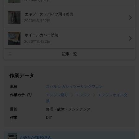
2026年5月31日
エキゾーストパイプ周り整備
2026年3月22日
ホイールカバー塗装
2026年3月22日
記事一覧
作業データ
車種
スバル レガシィツーリングワゴン
作業カテゴリ
エンジン廻り
エンジン
エンジンオイル交
換
目的
修理・故障・メンテナンス
作業
DIY
がみたか#BF5さん