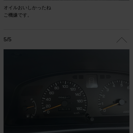
オイルおいしかったね
ご機嫌です。
5/5