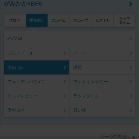
がみたか#BF5
ラップ
ブログ
愛車紹介
アルバム
グループ
ヒストリ
タイム
ハツヨ
プロフィール
パーツ
整備 (9)
燃費
フォトアルバム (1)
フォトギャラリー
クルマレビュー
ラップタイム
愛車ログ
買い物
ページの先頭へ ▲