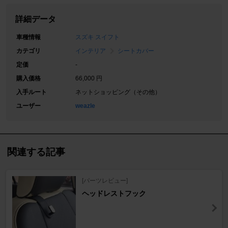
詳細データ
車種情報
スズキ スイフト
カテゴリ
インテリア
シートカバー
定価
-
購入価格
66,000 円
入手ルート
ネットショッピング（その他）
ユーザー
weazle
関連する記事
[パーツレビュー]
ヘッドレストフック