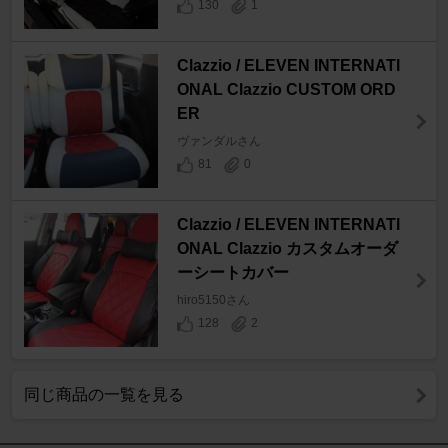
130
1
Clazzio / ELEVEN INTERNATI
ONAL Clazzio CUSTOM ORD
ER
ヴァンダルさん
81
0
Clazzio / ELEVEN INTERNATI
ONAL Clazzio カスタムオーダ
ーシートカバー
hiro5150さん
128
2
同じ商品の一覧を見る