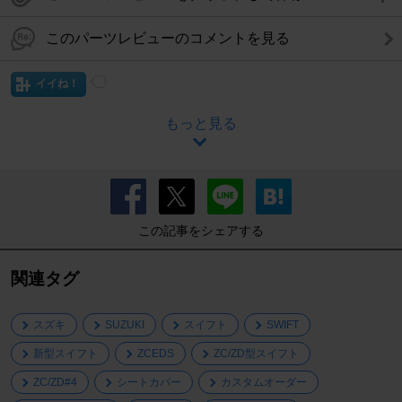
このパーツレビューのコメントを見る
イイね！
もっと見る
この記事をシェアする
関連タグ
スズキ
SUZUKI
スイフト
SWIFT
新型スイフト
ZCEDS
ZC/ZD型スイフト
ZC/ZD#4
シートカバー
カスタムオーダー