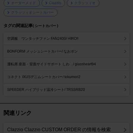
オーダーメイド
Clazzio
クラッツィオ
クラッツィオシートカバー
タグの関連記事
( シートカバー )
空調服 ワンタッチファン FAN2400/ HIRO!!
BONFORM メッシュシートカバー/ なおポン
運転席 座面・背面サイドサポート しわ .../ glassheart94
コネクト IXUSデニムシートカバー/ tokumori2
SPEEDER ハイブリッド温冷シート/ TRSSRB20
関連リンク
Clazzio Clazzio CUSTOM ORDER の情報を検索