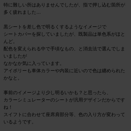
特に難しい所はありませんでしたが、指で押し込む箇所が
多く疲れました…
黒シートを差し色で明るくするようなイメージで
シートカバーを探していましたが、既製品は単色系がほと
んど。
配色を変えられる中で手頃なもの、と消去法で選んでしま
いましたが
なかなか気に入っています。
アイボリーも車体カラーや内装に近いので色は纏められた
かなと。
事前のイメージより少し明るいかも？と思ったら、
カラーシミュレーターのシートが汎用デザインだからです
ね！
スイフトに合わせて座席肩部分等、色の入り方が変わって
いるようです。