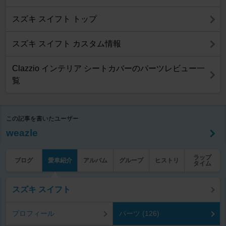
スズキ スイフト トップ
スズキ スイフト カスタム情報
Clazzio インテリア シートカバーのパーツレビュー一
覧
この記事を書いたユーザー
weazle
ラップ
ブログ
愛車紹介
アルバム
グループ
ヒストリ
タイム
スズキ スイフト
プロフィール
パーツ (126)