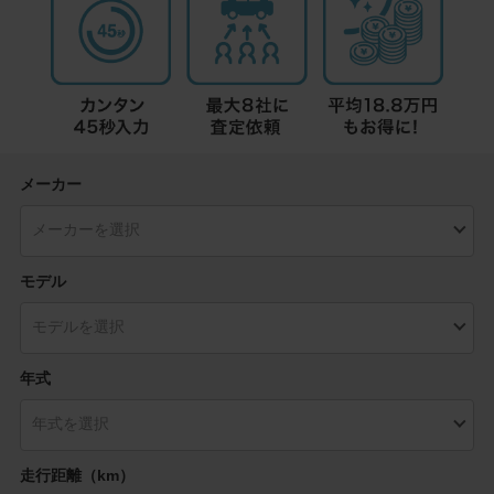
メーカー
モデル
年式
走行距離（km）