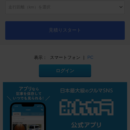
見積りスタート
表示：
スマートフォン
|
PC
ログイン