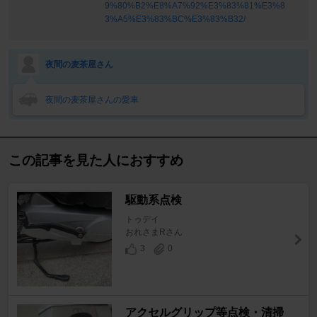
9%80%B2%E8%A7%92%E3%83%81%E3%8
3%A5%E3%83%BC%E3%83%B32/
夜間の麦茶屋さん
夜間の麦茶屋さんの愛車
この記事を見た人におすすめ
駆動系点検
トゥデイ
おれさまRさん
3
0
アクセルグリップ等点検・清掃