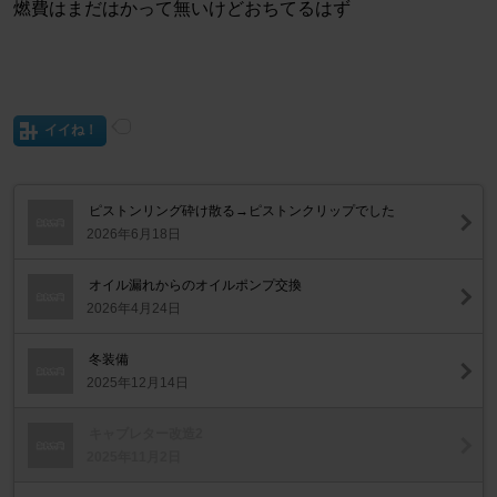
燃費はまだはかって無いけどおちてるはず
イイね！
ピストンリング砕け散る→ピストンクリップでした
2026年6月18日
オイル漏れからのオイルポンプ交換
2026年4月24日
冬装備
2025年12月14日
キャブレター改造2
2025年11月2日