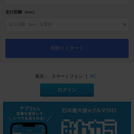
走行距離（km）
見積りスタート
表示：
スマートフォン
|
PC
ログイン