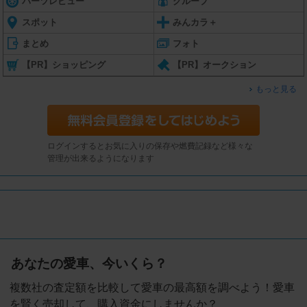
パーツレビュー
グループ
スポット
みんカラ＋
まとめ
フォト
【PR】ショッピング
【PR】オークション
もっと見る
ログインするとお気に入りの保存や燃費記録など様々な
管理が出来るようになります
あなたの愛車、今いくら？
複数社の査定額を比較して愛車の最高額を調べよう！愛車
を賢く売却して、購入資金にしませんか？