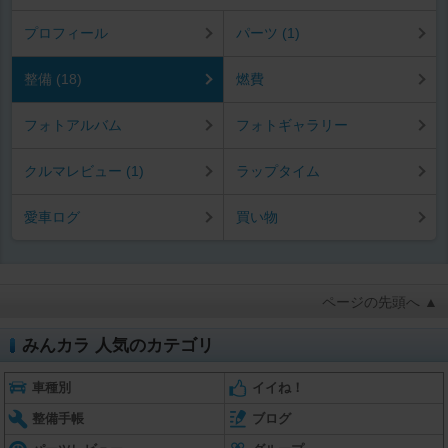
プロフィール
パーツ (1)
整備 (18)
燃費
フォトアルバム
フォトギャラリー
クルマレビュー (1)
ラップタイム
愛車ログ
買い物
ページの先頭へ ▲
みんカラ 人気のカテゴリ
車種別
イイね！
整備手帳
ブログ