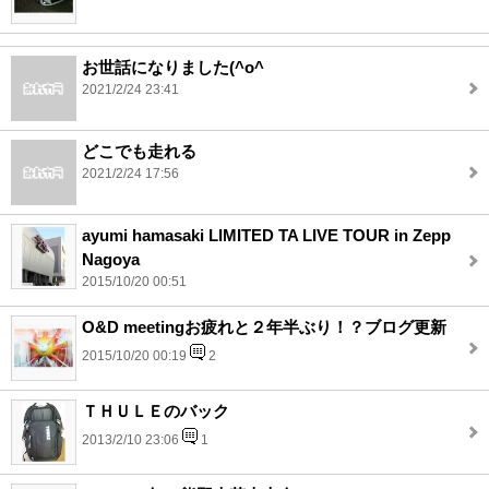
お世話になりました(^o^ゞ
2021/2/24 23:41
どこでも走れる
2021/2/24 17:56
ayumi hamasaki LIMITED TA LIVE TOUR in Zepp
Nagoya
2015/10/20 00:51
O&D meetingお疲れと２年半ぶり！？ブログ更新
2015/10/20 00:19
2
ＴＨＵＬＥのバック
2013/2/10 23:06
1