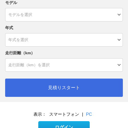
モデル
年式
走行距離（km）
見積りスタート
表示：
スマートフォン
|
PC
ログイン