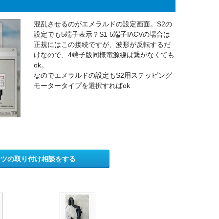
混乱させるのがエメラルドの設定画面。S2の
設定でも5端子表示？S1 5端子IACVの場合は
正規にはこの接続ですが、波形が反転するだ
けなので、4端子版同様電源線は繋がなくても
ok。
なのでエメラルドの設定もS2用ステッピング
モータータイプを選択すればok
ーツの取り付け相談をする