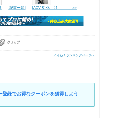
換
| 記事一覧 |
IACV S1化 #1 >>
イイね！ランキングページへ
マイカー登録でお得なクーポンを獲得しよう