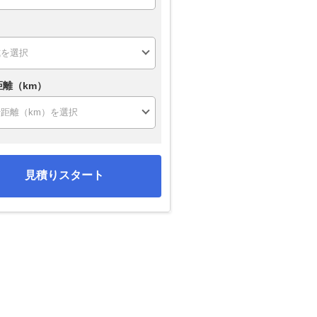
距離（km）
見積りスタート