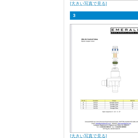
[大きい写真で見る]
3
[大きい写真で見る]