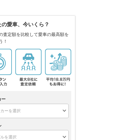
たの愛車、今いくら？
の査定額を比較して愛車の最高額を
う！
カー
ル