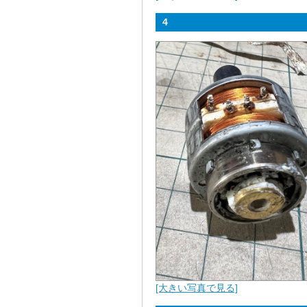
4
[大きい写真で見る]