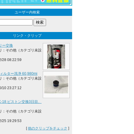
ユーザー内検索
リンク・クリップ
リー交換
リ：その他（カテゴリ未設
2/28 08:22:59
フィルター洗浄 60,980mi
リ：その他（カテゴリ未設
0/10 23:27:12
r K-18 ピストン交換3日目、
リ：その他（カテゴリ未設
2/25 19:29:53
[
他のクリップをチェック
]