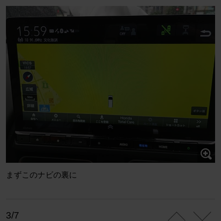
まずこのナビの裏に
3/7