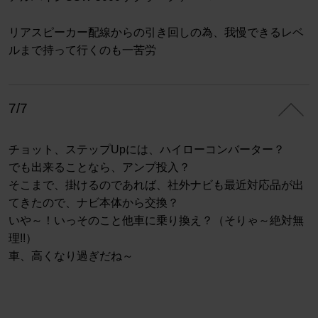
リアスピーカー配線からの引き回しの為、我慢できるレベ
ルまで持って行くのも一苦労
7/7
チョット、ステップUpには、ハイローコンバーター？
でも出来ることなら、アンプ投入？
そこまで、掛けるのであれば、社外ナビも最近対応品が出
てきたので、ナビ本体から交換？
いや～！いっそのこと他車に乗り換え？（そりゃ～絶対無
理!!）
車、高くなり過ぎだね～