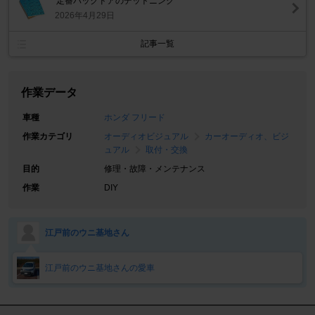
定番バックドアのデットニング
2026年4月29日
記事一覧
作業データ
車種
ホンダ フリード
作業カテゴリ
オーディオビジュアル
カーオーディオ、ビジ
ュアル
取付・交換
目的
修理・故障・メンテナンス
作業
DIY
江戸前のウニ基地さん
江戸前のウニ基地さんの愛車