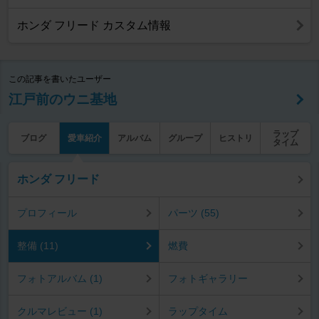
ホンダ フリード カスタム情報
この記事を書いたユーザー
江戸前のウニ基地
ラップ
ブログ
愛車紹介
アルバム
グループ
ヒストリ
タイム
ホンダ フリード
プロフィール
パーツ (55)
整備 (11)
燃費
フォトアルバム (1)
フォトギャラリー
クルマレビュー (1)
ラップタイム