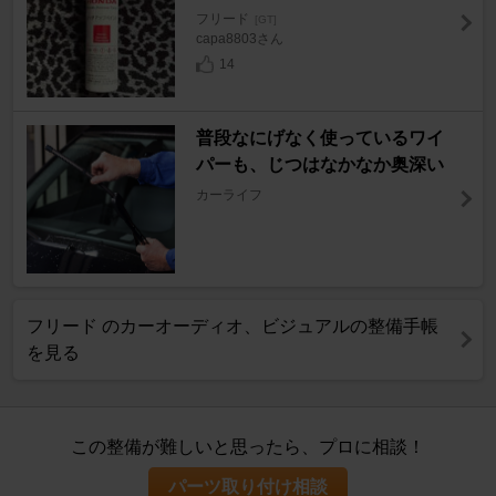
フリード
[GT]
capa8803さん
14
普段なにげなく使っているワイ
パーも、じつはなかなか奥深い
カーライフ
フリード のカーオーディオ、ビジュアルの整備手帳
を見る
この整備が難しいと思ったら、プロに相談！
パーツ取り付け相談