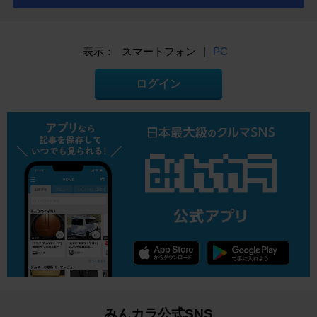
表示：
スマートフォン
|
PC
ログイン
みんカラ公式SNS