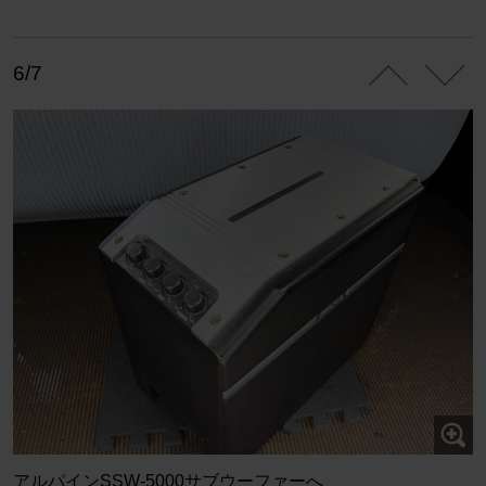
6/7
アルパインSSW-5000サブウーファーへ