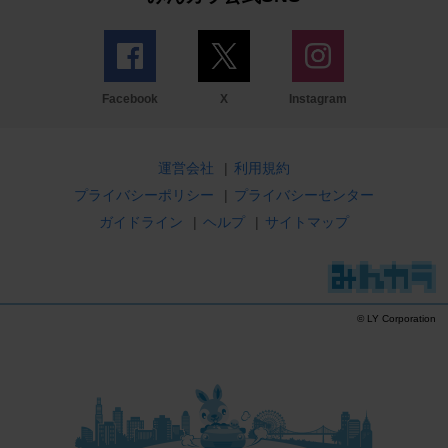
Facebook
X
Instagram
運営会社
|
利用規約
プライバシーポリシー
|
プライバシーセンター
ガイドライン
|
ヘルプ
|
サイトマップ
© LY Corporation