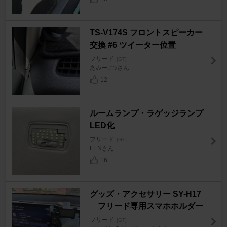
TS-V174S フロントスピーカー
交換 #6 ツイーター位置
フリード
[GT]
あみーご♪さん
12
ルームランプ・ラゲッジランプ
LED化
フリード
[GT]
LENさん
16
グッズ・アクセサリー SY-H17
フリード専用スマホホルダー
フリード
[GT]