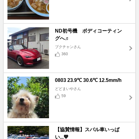
ND初号機 ボディコーティン
グへ♬
ブクチャンさん
360
0803 23.9℃ 30.6℃ 12.5mm/h
どどまいやさん
59
【協賛情報】スバル車いっぱ
い...💙