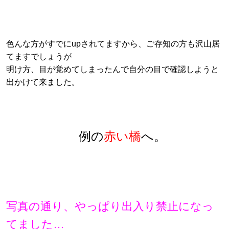
色んな方がすでにupされてますから、ご存知の方も沢山居
てますでしょうが
明け方、目が覚めてしまったんで自分の目で
確認しようと
出かけて来ました。
例の
赤い橋
へ。
写真の通り、やっぱり出入り禁止になっ
てました…