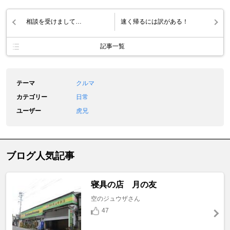
相談を受けまして…
速く帰るには訳がある！
記事一覧
テーマ
クルマ
カテゴリー
日常
ユーザー
虎兄
ブログ人気記事
寝具の店 月の友
空のジュウザさん
47