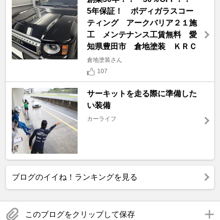
5年保証！ ボディガラスコー
ティング アークバリア２１施
工 メンテナンス工賃無料 愛
知県豊田市 倉地塗装 ＫＲＣ
倉地塗装さん
107
サーキットを走る際に準備した
い装備
カーライフ
ブログのイイね！ランキングを見る
このブログをクリップして保存