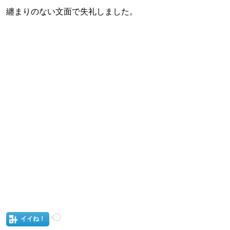
纏まりのない文面で失礼しました。
イイね！