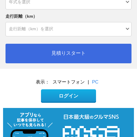
走行距離（km）
見積りスタート
表示：
スマートフォン
|
PC
ログイン