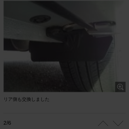
リア側も交換しました
2/6