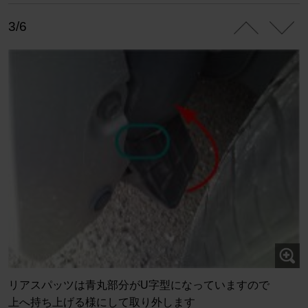
3/6
リアスパッツは青丸部分がU字型になっていますので
上へ持ち上げる様にして取り外します