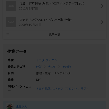
再度 ドア下汚れ対策（D型スポンジテープ貼り）
2011年2月7日
ステアリングシェイクダンパー取り付け
2009年10月28日
記事一覧
作業データ
車種
トヨタ ヴォクシー
作業カテゴリ
外装
その他
その他
目的
修理・故障・メンテナンス
作業
DIY
関連パーツレビュ
トヨタ純正 スパッツ（フロント、リア）
ー
虎兄さん