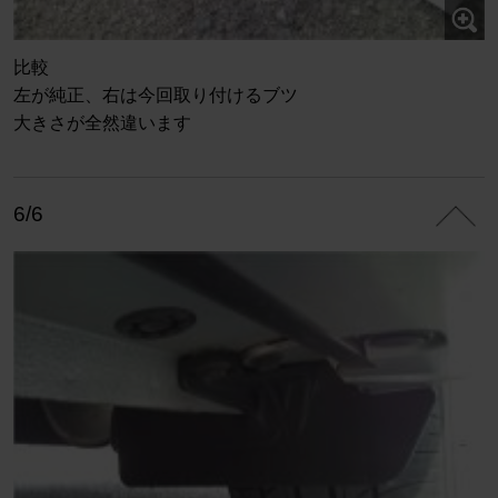
比較
左が純正、右は今回取り付けるブツ
大きさが全然違います
6/6