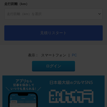
走行距離（km）
見積りスタート
表示：
スマートフォン
|
PC
ログイン