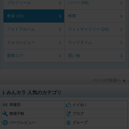
プロフィール
パーツ (59)
整備 (24)
燃費
フォトアルバム
フォトギャラリー (24)
クルマレビュー
ラップタイム
愛車ログ
買い物
ページの先頭へ ▲
みんカラ 人気のカテゴリ
車種別
イイね！
整備手帳
ブログ
パーツレビュー
グループ