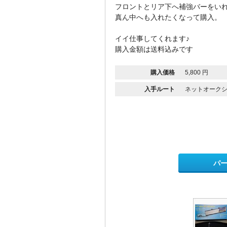
フロントとリア下へ補強バーをい
真ん中へも入れたくなって購入。
イイ仕事してくれます♪
購入金額は送料込みです
購入価格
5,800 円
入手ルート
ネットオーク
パ