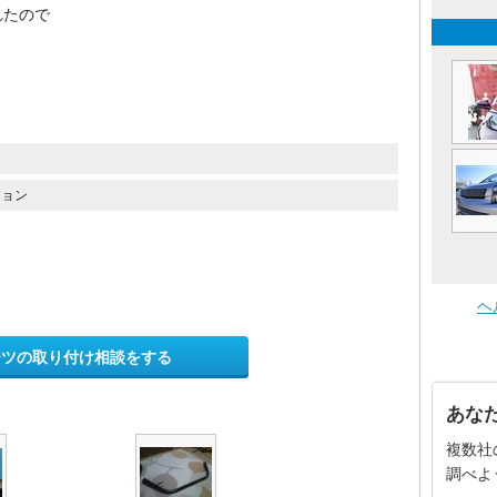
れたので
ション
ヘ
ーツの取り付け相談をする
あな
複数社
調べよ