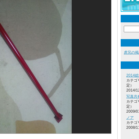
虎兄の掲
2014
カテゴ
定）
2014/1
写真共
カテゴ
定）
2009/0
ノア
カテゴ
2008/1