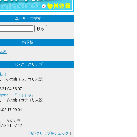
ユーザー内検索
掲示板
示板
リンク・クリップ
総括！
リ：その他（カテゴリ未設
2/31 04:56:07
有サイト『フォト蔵』
リ：その他（カテゴリ未設
1/02 17:09:04
リ：みんカラ
1/18 21:07:12
[
他のクリップをチェック
]