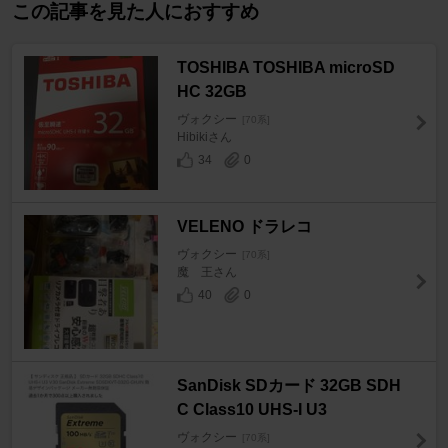
この記事を見た人におすすめ
TOSHIBA TOSHIBA microSD
HC 32GB
ヴォクシー
[70系]
Hibikiさん
34
0
VELENO ドラレコ
ヴォクシー
[70系]
魔 王さん
40
0
SanDisk SDカード 32GB SDH
C Class10 UHS-I U3
ヴォクシー
[70系]