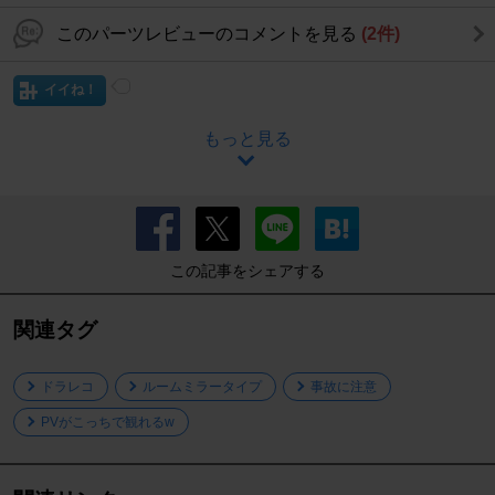
このパーツレビューのコメントを見る
(2件)
イイね！
もっと見る
この記事をシェアする
関連タグ
ドラレコ
ルームミラータイプ
事故に注意
PVがこっちで観れるw