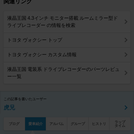
関連リンク
液晶王国 4.3インチ モニター搭載 ルームミラー型ド
ライブレコーダー の情報を検索
トヨタ ヴォクシー トップ
トヨタ ヴォクシー カスタム情報
液晶王国 電装系 ドライブレコーダーのパーツレビュ
ー一覧
この記事を書いたユーザー
虎兄
ラップ
ブログ
愛車紹介
アルバム
グループ
ヒストリ
タイム