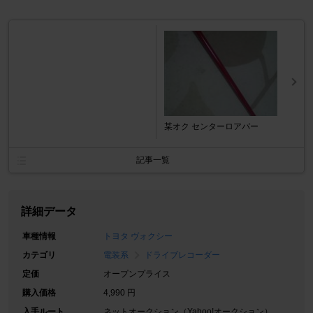
某オク センターロアバー
記事一覧
詳細データ
車種情報
トヨタ ヴォクシー
カテゴリ
電装系
ドライブレコーダー
定価
オープンプライス
購入価格
4,990 円
入手ルート
ネットオークション（Yahoo!オークション）