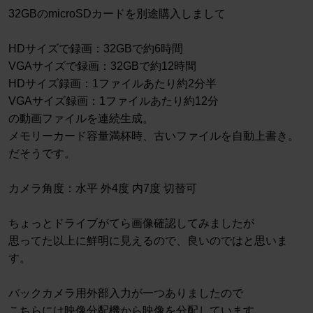
32GBのmicroSDカードを別途購入しまして
HDサイズで録画：32GBで約6時間
VGAサイズで録画：32GBで約12時間
HDサイズ録画：1ファイルあたり約2分半
VGAサイズ録画：1ファイルあたり約12分
の動画ファイルを連続生成。
メモリーカード容量満杯時、古いファイルを自動上書き。
だそうです。
カメラ角度：水平 外4度 内7度 切替可
ちょっとドライブがてら画像確認してみましたが
思ってた以上に鮮明に見えるので、良いのではと思いま
す。
バックカメラ用外部入力が一つありましたので
こちらには映像分配機から映像を分配しています。