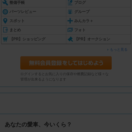
整備手帳
ブログ
パーツレビュー
グループ
スポット
みんカラ＋
まとめ
フォト
【PR】ショッピング
【PR】オークション
もっと見る
ログインするとお気に入りの保存や燃費記録など様々な
管理が出来るようになります
あなたの愛車、今いくら？