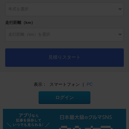
走行距離（km）
見積りスタート
表示：
スマートフォン
|
PC
ログイン