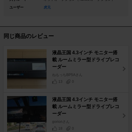
ユーザー
虎兄
同じ商品のレビュー
液晶王国 4.3インチ モニター搭
載 ルームミラー型ドライブレコ
ーダー
ねもっちBP5Aさん
13
0
液晶王国 4.3インチ モニター搭
載 ルームミラー型ドライブレコ
ーダー
gorionさん
18
0