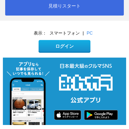
見積りスタート
表示：
スマートフォン
|
PC
ログイン