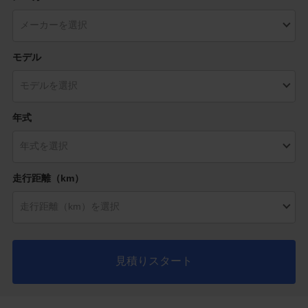
モデル
年式
走行距離（km）
見積りスタート