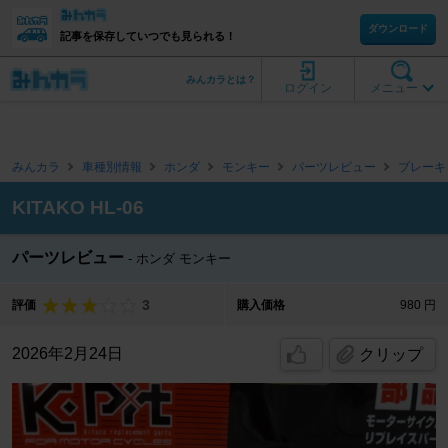
ダウンロード
記事を保存していつでも見られる！
みんカラとは？
ログイン
メニュー
みんカラ
車種別情報
ホンダ
モンキー
パーツレビュー
ブレーキ
KITAKO HL-06
パーツレビュー
ホンダ モンキー
3
評価
購入価格
980 円
2026年2月24日
クリップ