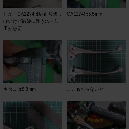
しかしCA1274は純正形状っ
CA1274は5.5mm
ぽいけど微妙に違うので加
工が必要
キタコは8.3mm
ここも削らないと