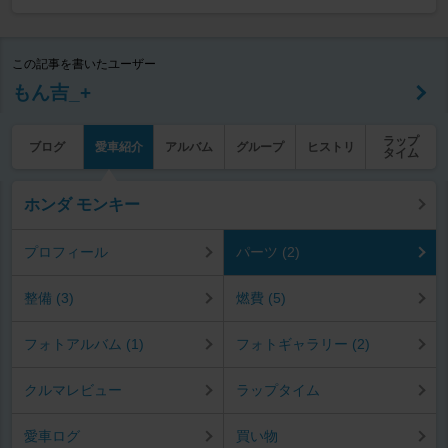
この記事を書いたユーザー
もん吉_+
ラップ
ブログ
愛車紹介
アルバム
グループ
ヒストリ
タイム
ホンダ モンキー
プロフィール
パーツ (2)
整備 (3)
燃費 (5)
フォトアルバム (1)
フォトギャラリー (2)
クルマレビュー
ラップタイム
愛車ログ
買い物