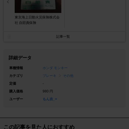
東京海上日動火災保険株式会
社 自賠責保険
記事一覧
詳細データ
車種情報
ホンダ モンキー
カテゴリ
ブレーキ
その他
定価
-
購入価格
980 円
ユーザー
もん吉_+
この記事を見た人におすすめ