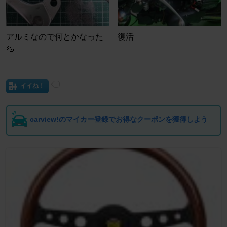
アルミなので何とかなった
復活
💦
イイね！
carview!のマイカー登録でお得なクーポンを獲得しよう