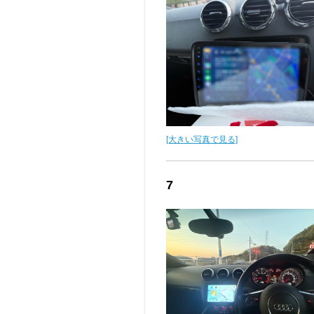
[大きい写真で見る]
7