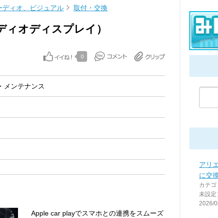
ーディオ、ビジュアル
取付・交換
ディオディスプレイ）
0
・メンテナンス
アリ
に交換！
カテゴ
未設定
2026/0
Apple car playでスマホとの連携をスムーズ