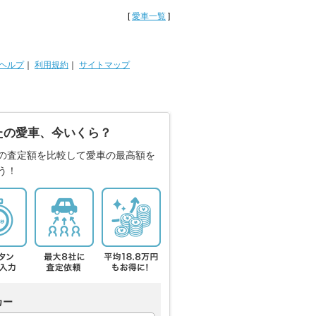
[
愛車一覧
]
ヘルプ
｜
利用規約
｜
サイトマップ
たの愛車、今いくら？
の査定額を比較して愛車の最高額を
う！
カー