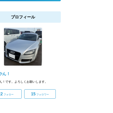
プロフィール
やん！
ん！です。よろしくお願いします。
22
15
フォロー
フォロワー