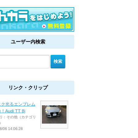
ユーザー内検索
リンク・クリップ
エク光るエンブレム
Audi TT 8j
リ：その他（カテゴリ
）
8/06 14:06:28