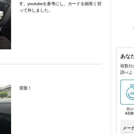
す。youtubeを参考にし、カードを細長く切
って外しました。
あな
複数社
調べよ
背面！
メー