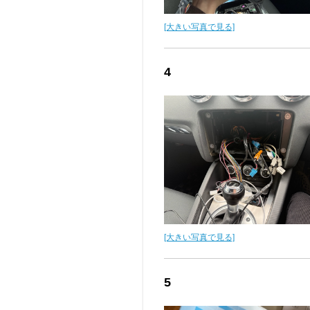
[大きい写真で見る]
4
[大きい写真で見る]
5