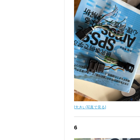
[大きい写真で見る]
6