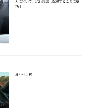
AIに聞いて、試行錯誤し配線することに成
功！
取り付け後