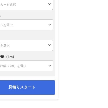
ル
距離（km）
見積りスタート