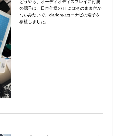
どうやら、オーディオディスプレイに付属
の端子は、日本仕様のTTにはそのまま付か
ないみたいで、clarionのカーナビの端子を
移植しました。