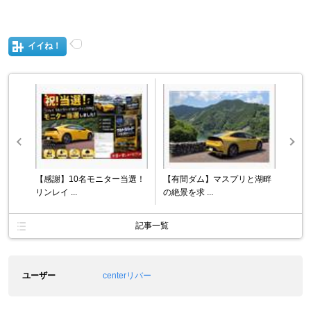
イイね！
【感謝】10名モニター当選！
【有間ダム】マスプリと湖畔
リンレイ ...
の絶景を求 ...
記事一覧
ユーザー
centerリバー