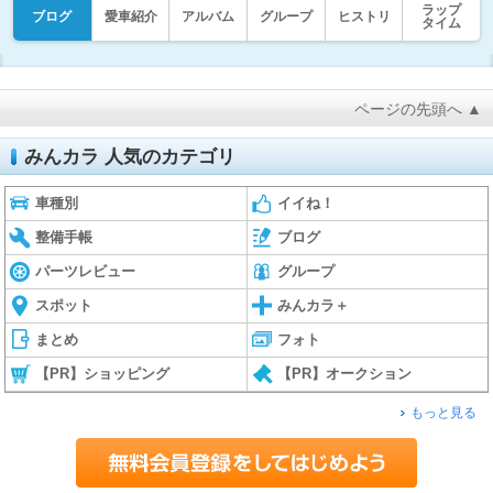
ラップ
ブログ
愛車紹介
アルバム
グループ
ヒストリ
タイム
ページの先頭へ ▲
みんカラ 人気のカテゴリ
車種別
イイね！
整備手帳
ブログ
パーツレビュー
グループ
スポット
みんカラ＋
まとめ
フォト
【PR】ショッピング
【PR】オークション
もっと見る