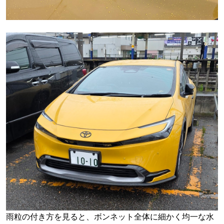
雨粒の付き方を見ると、ボンネット全体に細かく均一な水