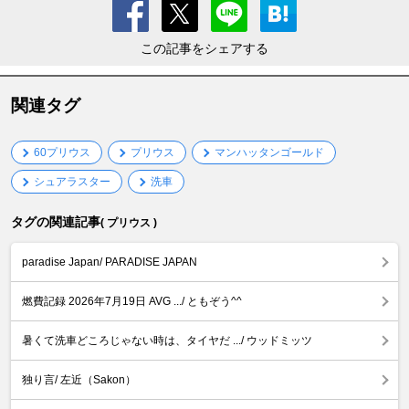
この記事をシェアする
関連タグ
60プリウス
プリウス
マンハッタンゴールド
シュアラスター
洗車
タグの関連記事
( プリウス )
paradise Japan/ PARADISE JAPAN
燃費記録 2026年7月19日 AVG .../ ともぞう^^
暑くて洗車どころじゃない時は、タイヤだ .../ ウッドミッツ
独り言/ 左近（Sakon）