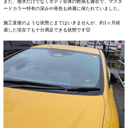
また、撥水だけでなくボディ全体の艶感も健在で、マスタ
ードカラー特有の深みや発色も綺麗に保たれていました。
施工直後のような状態とまではいきませんが、約1ヶ月経
過した現在でも十分満足できる状態です😊