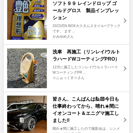
ソフト９９ レインドロップ ゴ
ールドグロス 製品インプレッ
ション
2023式N-BOXカスタムスタイル+ブラック
です。 まず ...
かみゆめさん
洗車 再施工（リンレイ/ウルト
ラハードWコーティングPRO）
12月に施工したリンレイ/ウルトラハード
WコーティングPR ...
☆ふぉっくす☆さん
皆さん、こんばんは🙋🏻今日も
仕事終わってから、晴れ☀️間に
イオンコート＆エニグマ施工し
ました‼️
晴れ☀️間に施工したので撮影会は、シンメ