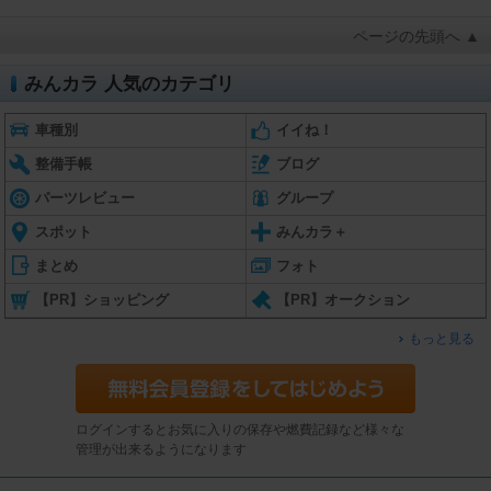
ページの先頭へ ▲
みんカラ 人気のカテゴリ
車種別
イイね！
整備手帳
ブログ
パーツレビュー
グループ
スポット
みんカラ＋
まとめ
フォト
【PR】ショッピング
【PR】オークション
もっと見る
ログインするとお気に入りの保存や燃費記録など様々な
管理が出来るようになります