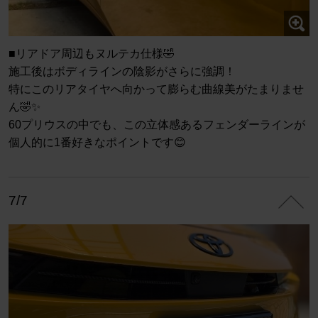
■リアドア周辺もヌルテカ仕様🤣
施工後はボディラインの陰影がさらに強調！
特にこのリアタイヤへ向かって膨らむ曲線美がたまりませ
ん🤣✨
60プリウスの中でも、この立体感あるフェンダーラインが
個人的に1番好きなポイントです😊
7/7