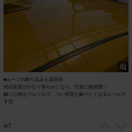
■ルーフの映り込みも最高🤣
光の反射がかなり滑らかになり、完全に鏡状態✨
触り心地もツルツルで、つい何度も触りたくなるレベルで
す😊
4/7