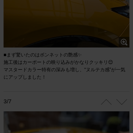
■まず驚いたのはボンネットの艶感✨
施工後はカーポートの映り込みがかなりクッキリ😊
マスタードカラー特有の深みも増し、“ヌルテカ感”が一気
にアップしました！
3/7