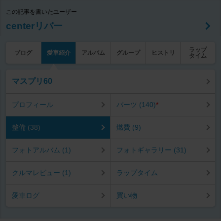
この記事を書いたユーザー
centerリバー
ラップ
ブログ
愛車紹介
アルバム
グループ
ヒストリ
タイム
マスプリ60
プロフィール
パーツ (140)
*
整備 (38)
燃費 (9)
フォトアルバム (1)
フォトギャラリー (31)
クルマレビュー (1)
ラップタイム
愛車ログ
買い物