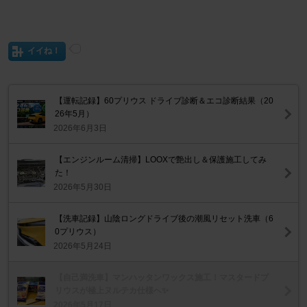
イイね！
【運転記録】60プリウス ドライブ診断＆エコ診断結果（20
26年5月）
2026年6月3日
【エンジンルーム清掃】LOOXで艶出し＆保護施工してみ
た！
2026年5月30日
【洗車記録】山陰ロングドライブ後の潮風リセット洗車（6
0プリウス）
2026年5月24日
【自己満洗車】マンハッタンワックス施工！マスタードプ
リウスが極上ヌルテカ仕様へ✨
2026年5月17日