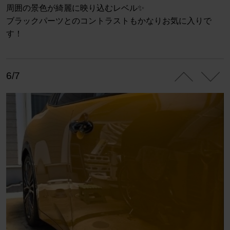
周囲の景色が綺麗に映り込むレベル✨
ブラックパーツとのコントラストもかなりお気に入りで
す！
6/7