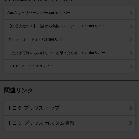
AooA キャリパーカバー/ centerリバー
【出雲大社へ！】川越から島根へロングド .../ centerリバー
タカラトミー トミカ/ centerリバー
「ただほど怖いものはない…と思ったら本 .../ centerリバー
EZ LIP EZLIP/ centerリバー
関連リンク
トヨタ プリウス トップ
トヨタ プリウス カスタム情報