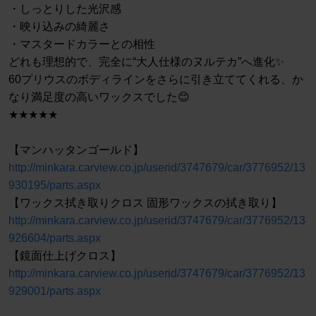
・しっとりした光沢感
・映り込みの綺麗さ
・マスタードカラーとの相性
どれも理想的で、完全に“大人仕様のヌルテカ”へ進化✨
60プリウスのボディラインをさらに引き立ててくれる、か
なり満足度の高いワックスでした😊
★★★★★
【マンハッタンゴールド】
http://minkara.carview.co.jp/userid/3747679/car/3776952/13
930195/parts.aspx
【ワックス拭き取りクロス 固形ワックスの拭き取り】
http://minkara.carview.co.jp/userid/3747679/car/3776952/13
926604/parts.aspx
【鏡面仕上げクロス】
http://minkara.carview.co.jp/userid/3747679/car/3776952/13
929001/parts.aspx