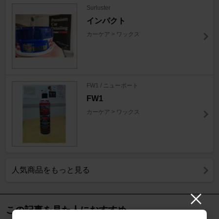
Surluster
インパクト
カーケア > ワックス
FW1 / ニューポート
FW1
カーケア > ワックス
人気商品をもっと見る
この記事を見た人におすすめ