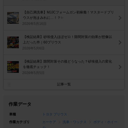
【自己満洗車】MJJCフォームガン初稼働！マスタードプリ
ウスが泡まみれに…！？✨
2026年5月16日
【検証結果】砂埃侵入ほぼゼロ！隙間対策の効果が想像以
上だった件｜60プリウス
2026年5月6日
【検証結果】隙間対策その後どうなった？砂埃侵入の変化
を徹底チェック！
2026年5月5日
記事一覧
作業データ
車種
トヨタ プリウス
作業カテゴリ
カーケア
洗車・ワックス
ボディ・ホイー
ル