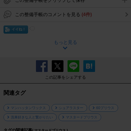
この整備手帳をクリップして保存
この整備手帳のコメントを見る
(4件)
イイね！
もっと見る
この記事をシェアする
関連タグ
マンハッタンワックス
シュアラスター
60プリウス
洗車好きな人と繋がりたい
マスタードプリウス
タグの関連記事
( マスタードプリウス )