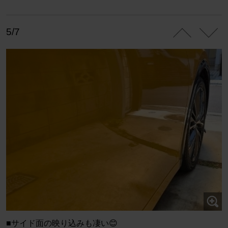
5/7
■サイド面の映り込みも凄い😊