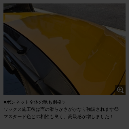
■ボンネット全体の艶も別格✨
ワックス施工後は面の滑らかさがかなり強調されます😊
マスタード色との相性も良く、高級感が増しました！