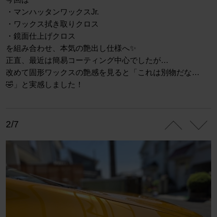
・マンハッタンワックスJr.
・ワックス拭き取りクロス
・鏡面仕上げクロス
を組み合わせ、本気の艶出し仕様へ✨
正直、最近は簡易コーティング中心でしたが…
改めて固形ワックスの艶感を見ると「これは別物だな…
🤣」と実感しました！
2/7