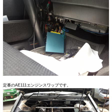
定番のAE111エンジンスワップです。