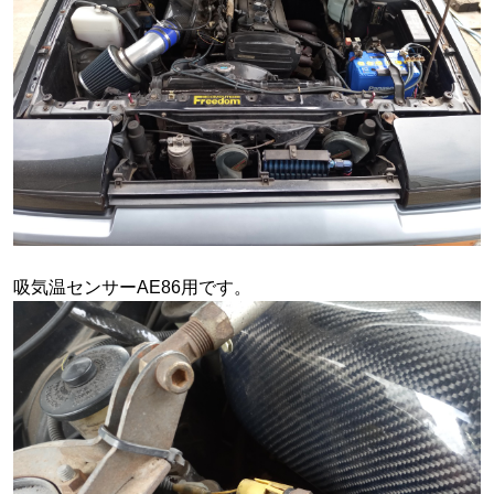
吸気温センサーAE86用です。