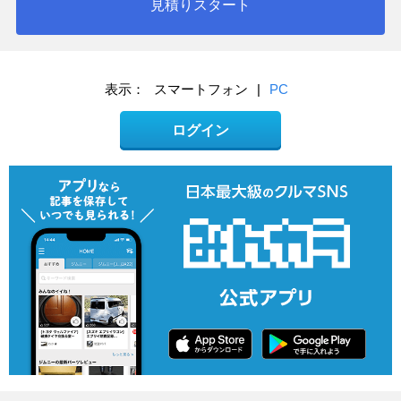
見積りスタート
表示：
スマートフォン
|
PC
ログイン