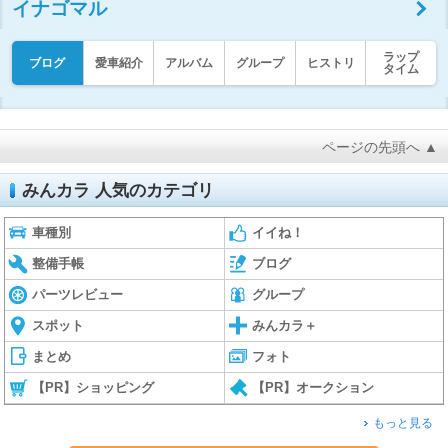
イナゴマル
ラップ
ブログ
愛車紹介
アルバム
グループ
ヒストリ
タイム
ページの先頭へ ▲
みんカラ 人気のカテゴリ
車種別
イイね！
整備手帳
ブログ
パーツレビュー
グループ
スポット
みんカラ＋
まとめ
フォト
【PR】ショッピング
【PR】オークション
もっと見る