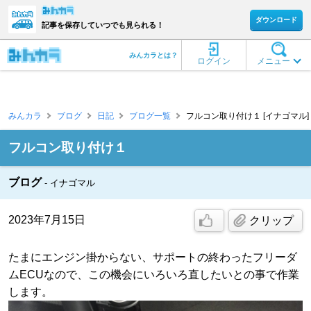
ダウンロード
記事を保存していつでも見られる！
みんカラとは？
ログイン
メニュー
みんカラ
ブログ
日記
ブログ一覧
フルコン取り付け１ [イナゴマル]
フルコン取り付け１
ブログ
イナゴマル
2023年7月15日
クリップ
たまにエンジン掛からない、サポートの終わったフリーダ
ムECUなので、この機会にいろいろ直したいとの事で作業
します。