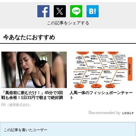
この記事をシェアする
今あなたにおすすめ
「風俗前に飲むだけ！」45分で3回
人馬一体のフィッシュボーンチャー
戦も余裕！1日31円で朝まで絶好調
ト
PR（健商株式会社）
Recommended by
この記事を書いたユーザー