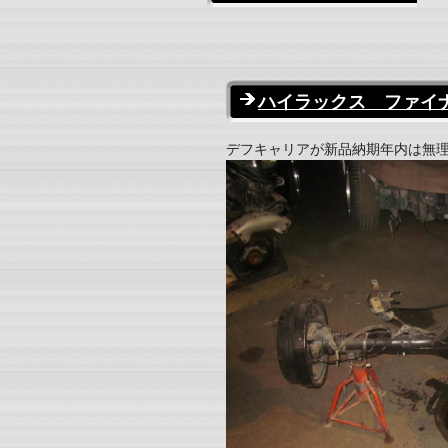
ハイラックス ファイナル4
デフキャリアが新品納期年内は無