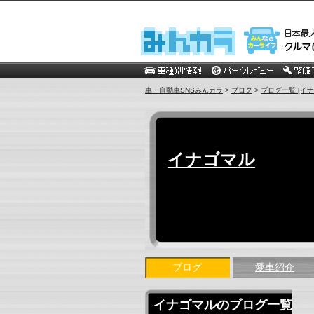
車・自動車SNSみんカラ
>
ブログ
>
ブログ一覧 [イナ
イナゴマル
ブログ
愛車紹介
イナゴマルのブログ一覧