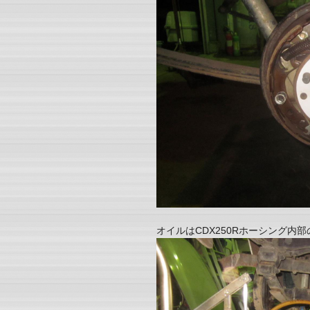
オイルはCDX250Rホーシング内