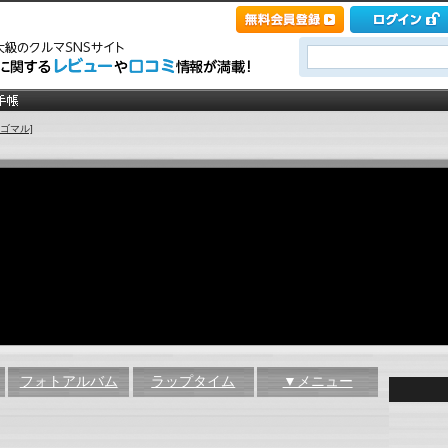
ゴマル]
フォトアルバム
ラップタイム
▼メニュー