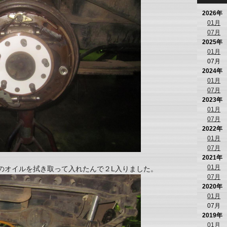
2026年
01月
07月
2025年
01月
07月
2024年
01月
07月
2023年
01月
07月
2022年
01月
07月
2021年
01月
部のオイルを拭き取って入れたんで２L入りました。
07月
2020年
01月
07月
2019年
01月