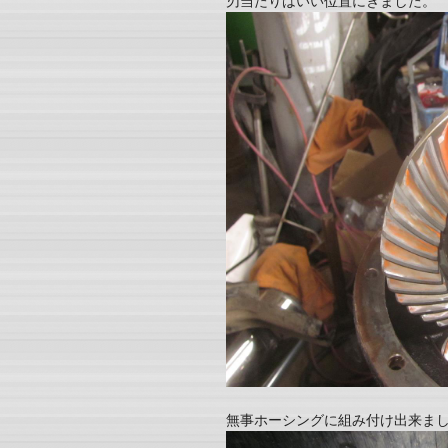
刃当たりはいい位置にきました。
無事ホーシングに組み付け出来ま