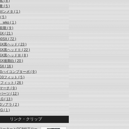
 ( 8 )
 ( 5 )
ガンメタ ( 1 )
( 5 )
 wko ( 1 )
前期 ( 9 )
X ( 21 )
0SX ( 72 )
SX黒ヘッド ( 23 )
SX黒ヘッドⅡ ( 22 )
SX黒ヘッドⅢ ( 8 )
SX後期白 ( 20 )
X ( 16 )
20ハイコンプターボ ( 9 )
3フィット ( 5 )
フィット ( 26 )
マーチ ( 9 )
パーツ ( 12 )
G ( 13 )
0ソアラ ( 2 )
G ( 1 )
リンク・クリップ