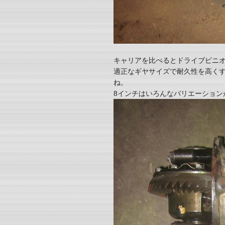
キャリアを比べるとドライブピニ
適正なギヤサイズで耐久性を高く
ね。
8インチはいろんなバリエーション