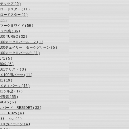
ッツア ( 9 )
ロードスター ( 11 )
ロードスター ( 5 )
( 6 )
マークⅡワイド ( 59 )
ェ作業 ( 36 )
100 TURBO ( 32 )
X100マークⅡパール ２ ( 1 )
X100チェイサー ダークグリーン ( 5 )
X100マークⅡパール白 ( 1 )
71 ( 5 )
0銀 ( 6 )
161アリスト ( 3 )
100用パーツ ( 11 )
1 ( 19 )
Ｘ８１パーツ ( 16 )
81シル足 ( 17 )
4青紫 ( 55 )
4GTS ( 6 )
レパード RB25DET ( 33 )
33 RB25 ( 4 )
33 ４dr ( 4 )
1スカイライン ( 4 )