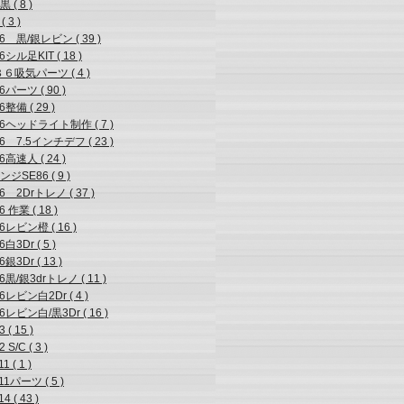
 ( 8 )
( 3 )
6 黒/銀レビン ( 39 )
6シル足KIT ( 18 )
８６吸気パーツ ( 4 )
6パーツ ( 90 )
6整備 ( 29 )
86ヘッドライト制作 ( 7 )
6 7.5インチデフ ( 23 )
6高速人 ( 24 )
ジSE86 ( 9 )
6 2Drトレノ ( 37 )
6 作業 ( 18 )
6レビン橙 ( 16 )
6白3Dr ( 5 )
6銀3Dr ( 13 )
6黒/銀3drトレノ ( 11 )
6レビン白2Dr ( 4 )
6レビン白/黒3Dr ( 16 )
 ( 15 )
 S/C ( 3 )
1 ( 1 )
11パーツ ( 5 )
4 ( 43 )