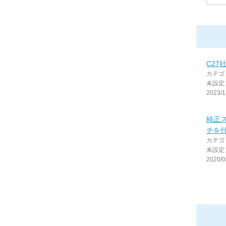
C27
カテゴ
未設定
2023/1
純正
チを付
カテゴ
未設定
2020/0