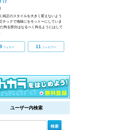
すけ
]
く純正のスタイルを大きく変えないよう
正チックで地味にをモットーにしていま
ただ拘る部分はなるべく拘るようにはして
。
9
11
フォロー
フォロワー
ユーザー内検索