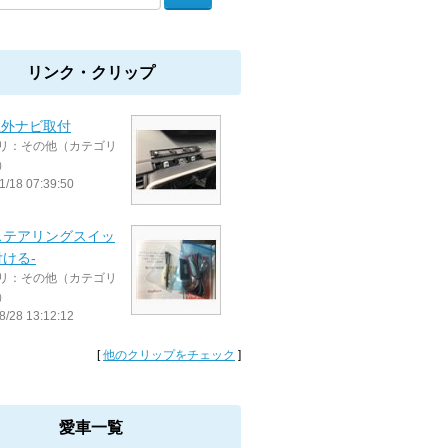
リンク・クリップ
社外ナビ取付
リ：その他（カテゴリ
）
1/18 07:39:50
ステアリングスイッ
ける-
リ：その他（カテゴリ
）
8/28 13:12:12
[
他のクリップをチェック
]
愛車一覧