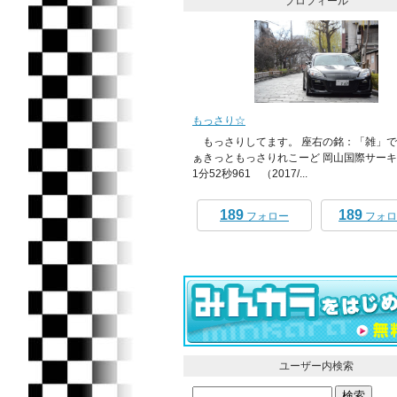
プロフィール
もっさり☆
もっさりしてます。 座右の銘：「雑」で
ぁきっともっさりれこーど 岡山国際サー
1分52秒961 （2017/...
189
189
フォロー
フォロ
ユーザー内検索