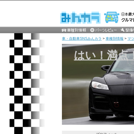
車・自動車SNSみんカラ
>
車種別情報
>
マ
はい！満点