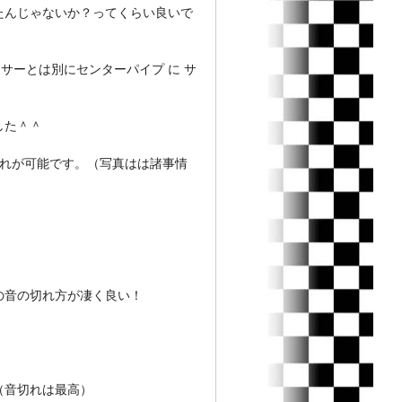
んじゃないか？ってくらい良いで
サーとは別にセンターパイプ に サ
した＾＾
入れが可能です。（写真はは諸事情
の音の切れ方が凄く良い！
（音切れは最高）