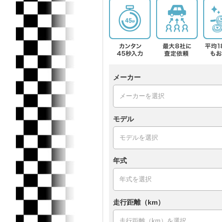
メーカー
モデル
年式
走行距離（km）