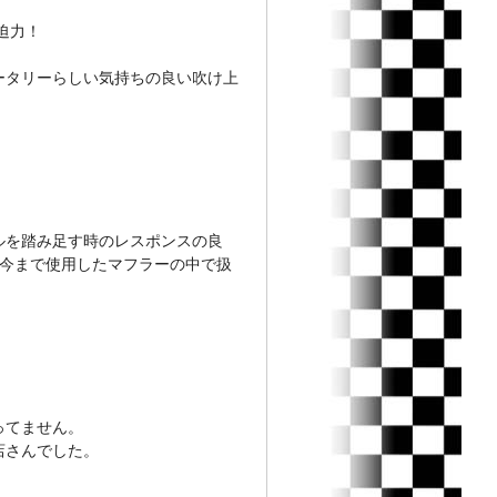
迫力！
タリーらしい気持ちの良い吹け上
ルを踏み足す時のレスポンスの良
に今まで使用したマフラーの中で扱
ってません。
店さんでした。