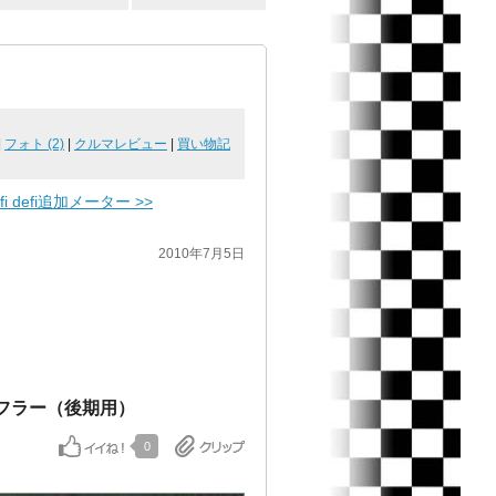
|
フォト (2)
|
クルマレビュー
|
買い物記
efi defi追加メーター >>
2010年7月5日
 マフラー（後期用）
0