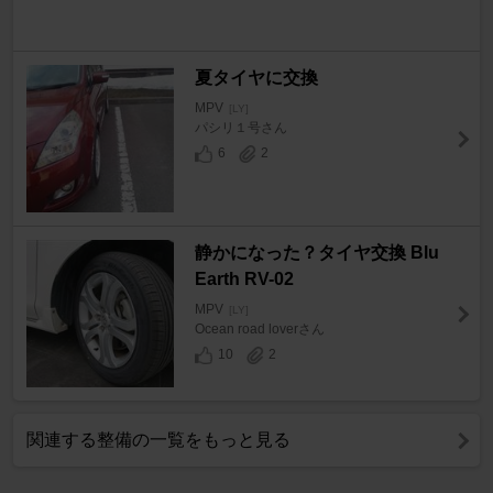
夏タイヤに交換
MPV
[LY]
パシリ１号さん
6
2
静かになった？タイヤ交換 Blu
Earth RV-02
MPV
[LY]
Ocean road loverさん
10
2
関連する整備の一覧をもっと見る