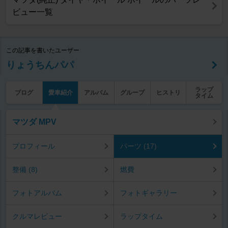
ビュー一覧
この記事を書いたユーザー
りょうちんパパ
ラップ
ブログ
愛車紹介
アルバム
グループ
ヒストリ
タイム
マツダ MPV
プロフィール
パーツ (17)
整備 (8)
燃費
フォトアルバム
フォトギャラリー
クルマレビュー
ラップタイム