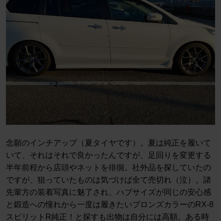
念願のインチアップ（夏タイヤです）。夏は純正を履いて
いて、それはそれで良かったんですが、足回りを変更する
半年前程から店頭やネットを徘徊。社外品を探していたの
ですが、狙っていたものは気づけば全て売切れ（泣）。諸
先輩方の装着写真に魅了され、ハブサイズが同じの安心感
と鍛造への憧れから一度は履きたいブロンズカラーのRX-8
スピリットR純正！と探すも出物は自分には高額。ある時