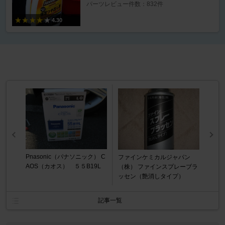
パーツレビュー件数：832件
4.30
Pnasonic（パナソニック） C
ファインケミカルジャパン
AOS（カオス） ５５B19L
（株） ファインスプレーブラ
ッセン（艶消しタイプ）
記事一覧