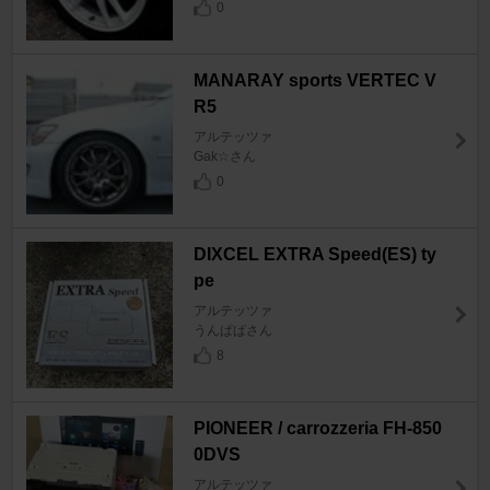
0
MANARAY sports VERTEC V
R5
アルテッツァ
Gak☆さん
0
DIXCEL EXTRA Speed(ES) ty
pe
アルテッツァ
うんぱぱさん
8
PIONEER / carrozzeria FH-850
0DVS
アルテッツァ