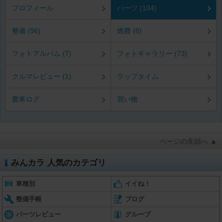
プロフィール
パーツ (104)
整備 (96)
燃費 (8)
フォトアルバム (7)
フォトギャラリー (73)
クルマレビュー (1)
ラップタイム
愛車ログ
買い物
ページの先頭へ ▲
みんカラ 人気のカテゴリ
車種別
イイね！
整備手帳
ブログ
パーツレビュー
グループ