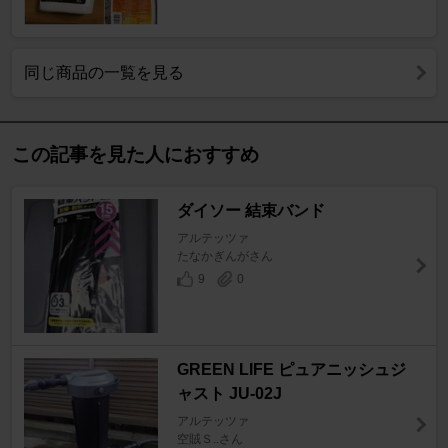
同じ商品の一覧を見る
この記事を見た人におすすめ
ダイソー 結束バンド
アルテッツァ
たなかぎんがさん
9
0
GREEN LIFE ピュアニッシュジ
ャスト JU-02J
アルテッツァ
空賊Ｓ..さん