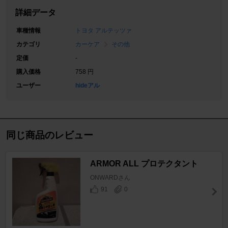
詳細データ
車種情報
トヨタ アルテッツァ
カテゴリ
カーケア
その他
定価
-
購入価格
758 円
ユーザー
hideアル
同じ商品のレビュー
ARMOR ALL プロテクタント
ONWARDさん
91
0