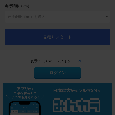
走行距離（km）
見積りスタート
表示：
スマートフォン
|
PC
ログイン