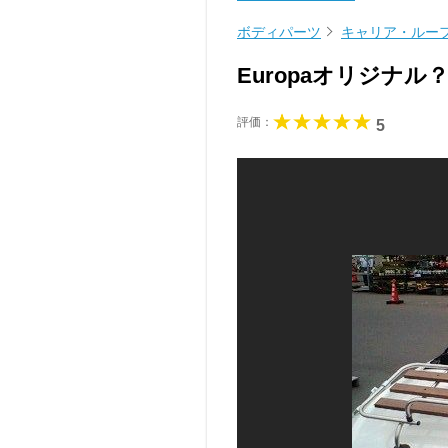
ボディパーツ
キャリア・ルー
Europaオリジナ
評価：
5