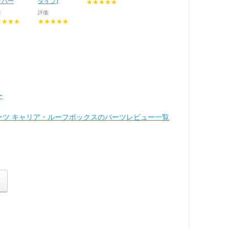
クバー
タイプ)
★★★★★
:
評価:
★★★★
★★★★★
ー
ィパーツ キャリア・ルーフボックスのパーツレビュー一覧