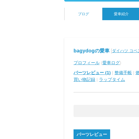
ブログ
愛車紹介
bagydogの愛車
[
ダイハツ コペ
プロフィール
(
愛車ログ
)
パーツレビュー (1)
|
整備手帳
|
買い物記録
|
ラップタイム
パーツレビュー