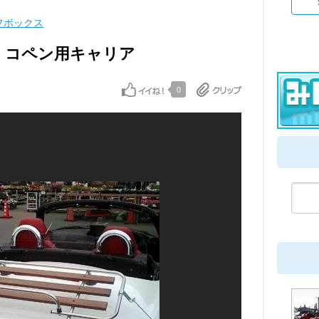
フボックス
ル？ コペン用キャリア
0