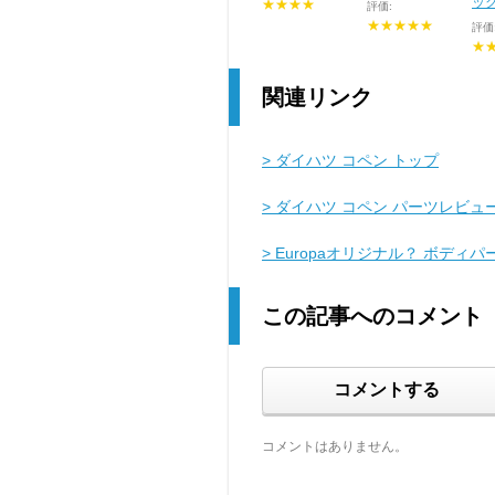
ッ
★★★★
評価:
★★★★★
評価
★
関連リンク
> ダイハツ コペン トップ
> ダイハツ コペン パーツレビュ
> Europaオリジナル？ ボデ
この記事へのコメント
コメントする
コメントはありません。