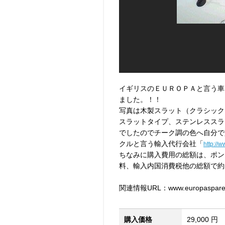
イギリスのＥＵＲＯＰＡと言う車
ました。！！
写真は木製スラット（クラシック
スラットタイプ、ステンレススラ
でしたのでチーク調の色へ自分で
クルと言う輸入代行会社「
http://
ちなみに購入費用の総額は、ポン
料、輸入内国消費税他の総額で約
関連情報URL：www.europaspares
購入価格
29,000 円