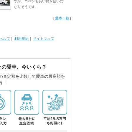
すが、コペンも長い付き合いに
なりそうです。
[
愛車一覧
]
ヘルプ
｜
利用規約
｜
サイトマップ
たの愛車、今いくら？
の査定額を比較して愛車の最高額を
う！