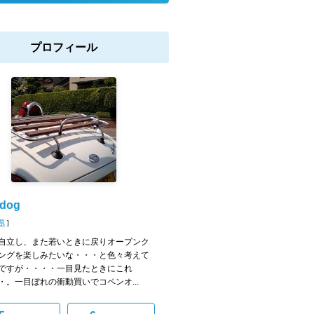
プロフィール
dog
県
]
自立し、また若いときに戻りオープンク
ングを楽しみたいな・・・と色々考えて
ですが・・・・一目見たときにこれ
・。一目ぼれの衝動買いでコペンオ...