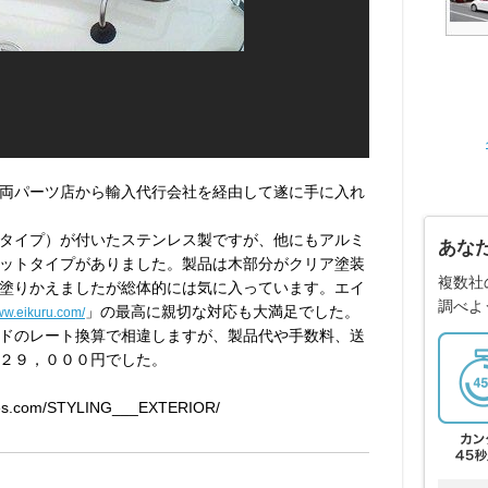
両パーツ店から輸入代行会社を経由して遂に手に入れ
タイプ）が付いたステンレス製ですが、他にもアルミ
あな
ットタイプがありました。製品は木部分がクリア塗装
複数社
塗りかえましたが総体的には気に入っています。エイ
調べよ
」の最高に親切な対応も大満足でした。
www.eikuru.com/
ドのレート換算で相違しますが、製品代や手数料、送
２９，０００円でした。
.com/STYLING___EXTERIOR/