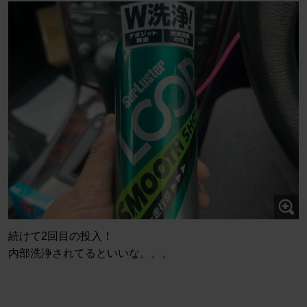
続けて2回目の投入！
内部洗浄されてるといいな。。。