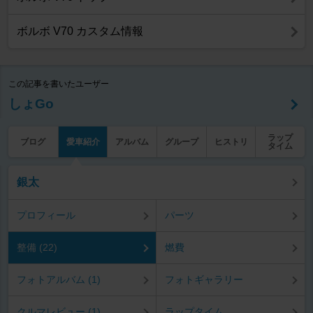
ボルボ V70 カスタム情報
この記事を書いたユーザー
しょGo
ラップ
ブログ
愛車紹介
アルバム
グループ
ヒストリ
タイム
銀太
プロフィール
パーツ
整備 (22)
燃費
フォトアルバム (1)
フォトギャラリー
クルマレビュー (1)
ラップタイム