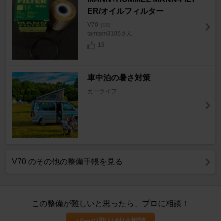
ER/オイルフィルター
V70
[SB]
tamtam3105さん
19
車中泊の暑さ対策
カーライフ
V70 のその他の整備手帳を見る
この整備が難しいと思ったら、プロに相談！