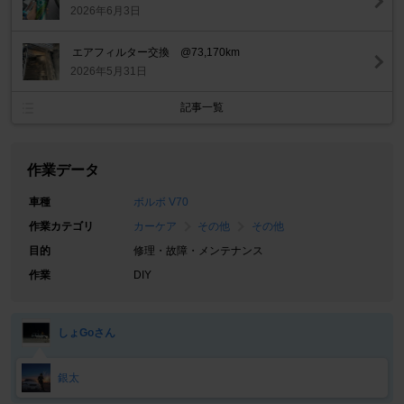
2026年6月3日
エアフィルター交換 @73,170km
2026年5月31日
記事一覧
作業データ
車種
ボルボ V70
作業カテゴリ
カーケア
その他
その他
目的
修理・故障・メンテナンス
作業
DIY
しょGoさん
銀太