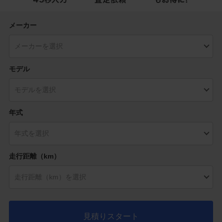
メーカー
モデル
年式
走行距離（km）
見積りスタート