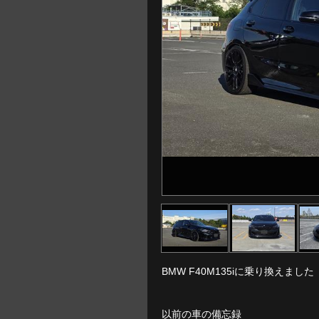
BMW F40M135iに乗り換えました
以前の車の備忘録