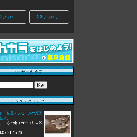
0
23
フォロー
フォロワー
ユーザー内検索
リンク・クリップ
ギー管理メッセージの原因
続き)
リ：その他（カテゴリ未設
4/07 21:45:26