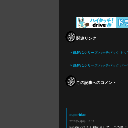
関連リンク
> BMW 1シリーズ ハッチバック トッ
> BMW 1シリーズ ハッチバック パ
この記事へのコメント
superblue
2026年4月6日 19:15
lunatic721さん初めまして、この度