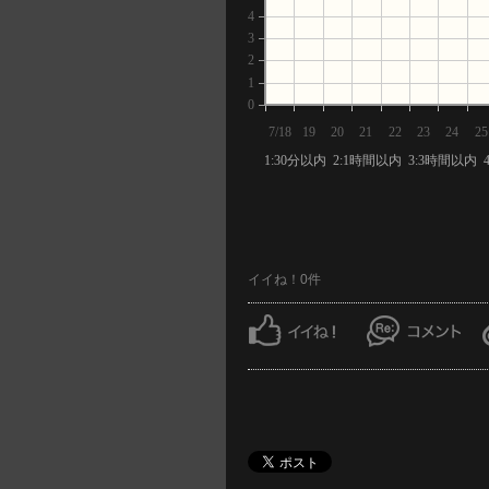
4
3
2
1
0
7/18
19
20
21
22
23
24
25
1:30分以内 2:1時間以内 3:3時間以内 
イイね！0件