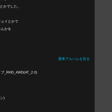
管とかでした。
ウェイとかで
なんかを
愛車アルバムを見る
ブ_RHD_4WD(AT_2.0)
ン)