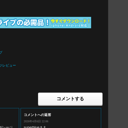
プ
ーツレビュー
コメントする
コメントへの返答
2026年4月6日 22:06
はガレージ
superblueさま