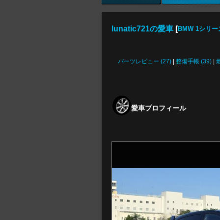
lunatic721の愛車
[
BMW 1シリ
パーツレビュー (27)
|
整備手帳 (39)
|
愛車プロフィール