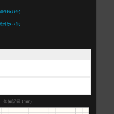
～
総件数(39件)
総件数(27件)
整備記録 (min)