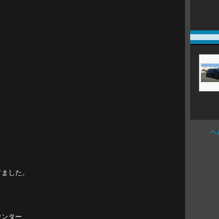
ヘ
てました。
ウンター