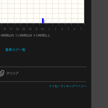
26
27
28
29
30
31
8/1
2
3
4
5
6
7
4:6時間以内 5:12時間以内 6:12時間以上
愛車ログ一覧
イイね！ランキングページへ