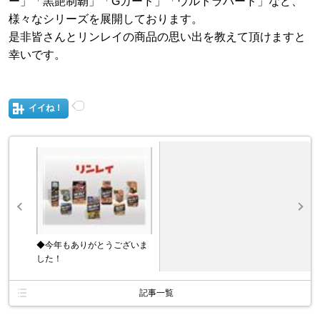
ー」「黒艶制覇」「Gガード」「ウルトラハード」など、
様々なシリーズを展開しております。
是非皆さんとリンレイの商品の思い出を教えて頂けますと
幸いです。
イイね！
◆今年もありがとうございま
した！
記事一覧