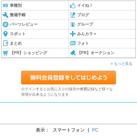
車種別
イイね！
整備手帳
ブログ
パーツレビュー
グループ
スポット
みんカラ＋
まとめ
フォト
【PR】ショッピング
【PR】オークション
もっと見る
ログインするとお気に入りの保存や燃費記録など様々な
管理が出来るようになります
表示：
スマートフォン
|
PC