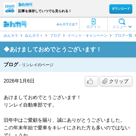
ダウンロード
記事を保存していつでも見られる！
みんカラとは？
ログイン
メニュー
みんカラ
みんカラ＋
ブログ
イベント・キャンペーン
ブログ一覧
◆あけましておめでとうございます！
ブログ
リンレイのページ
2026年1月6日
クリップ
あけましておめでとうございます！
リンレイ自動車部です。
旧年中はご愛顧を賜り、誠にありがとうございました。
この年末年始で愛車をキレイにされた方も多いのではない
でしょうか。