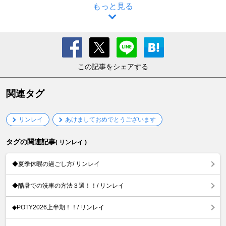
もっと見る
この記事をシェアする
関連タグ
リンレイ
あけましておめでとうございます
タグの関連記事
( リンレイ )
◆夏季休暇の過ごし方/ リンレイ
◆酷暑での洗車の方法３選！！/ リンレイ
◆POTY2026上半期！！/ リンレイ