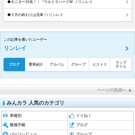
◆モニター10名！！『ウルトラハードW .../ リンレイ
◆５月の終わりは洗車！/ リンレイ
この記事を書いたユーザー
リンレイ
ラップ
ブログ
愛車紹介
アルバム
グループ
ヒストリ
タイム
ページの先頭へ ▲
みんカラ 人気のカテゴリ
車種別
イイね！
整備手帳
ブログ
パーツレビュー
グループ