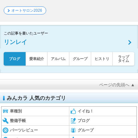
オートサロン2026
この記事を書いたユーザー
リンレイ
ラップ
ブログ
愛車紹介
アルバム
グループ
ヒストリ
タイム
ページの先頭へ ▲
みんカラ 人気のカテゴリ
車種別
イイね！
整備手帳
ブログ
パーツレビュー
グループ