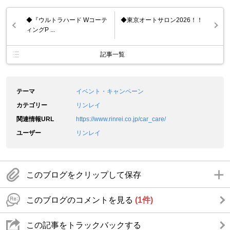
◆『ウルトラハード Wコーテ
◆東京オートサロン2026！！
ィングP ...
記事一覧
テーマ
イベント・キャンペーン
カテゴリー
リンレイ
関連情報URL
https://www.rinrei.co.jp/car_care/
ユーザー
リンレイ
このブログをクリップして保存
このブログのコメントを見る
(1件)
この記事をトラックバックする