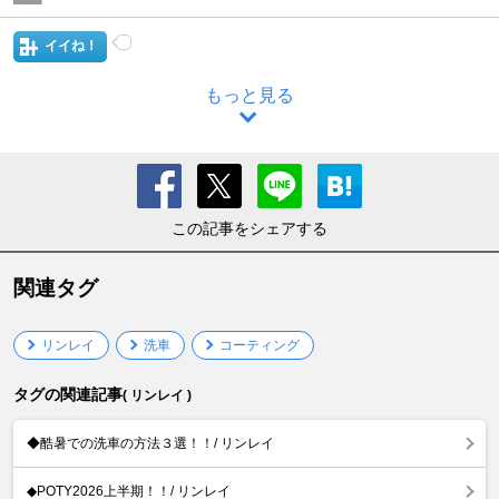
イイね！
もっと見る
この記事をシェアする
関連タグ
リンレイ
洗車
コーティング
タグの関連記事
( リンレイ )
◆酷暑での洗車の方法３選！！/ リンレイ
◆POTY2026上半期！！/ リンレイ