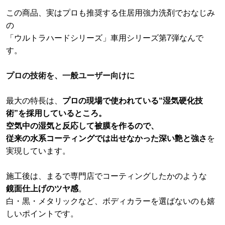
この商品、実はプロも推奨する住居用強力洗剤でおなじみ
の
「ウルトラハードシリーズ」車用シリーズ第7弾なんで
す。
プロの技術を、一般ユーザー向けに
最大の特長は、
プロの現場で使われている“湿気硬化技
術”を採用しているところ。
空気中の湿気と反応して被膜を作るので、
従来の水系コーティングでは出せなかった深い艶と強さ
を
実現しています。
施工後は、まるで専門店でコーティングしたかのような
鏡面仕上げのツヤ感
。
白・黒・メタリックなど、ボディカラーを選ばないのも嬉
しいポイントです。