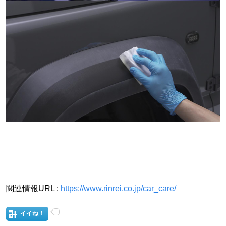
関連情報URL :
https://www.rinrei.co.jp/car_care/
イイね！