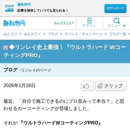
ダウンロード
記事を保存していつでも見られる！
みんカラとは？
ログイン
メニュー
みんカラ
みんカラ＋
ブログ
イベント・キャンペーン
ブログ一覧
◆リンレイ史上最強！『ウルトラハード Wコー
ティングPRO』
ブログ
リンレイのページ
2026年1月16日
クリップ
最近、「自分で施工できるのにプロ並みって本当？」と思
わせるカーコーティングが登場しました。
それが
『ウルトラハードWコーティングPRO』