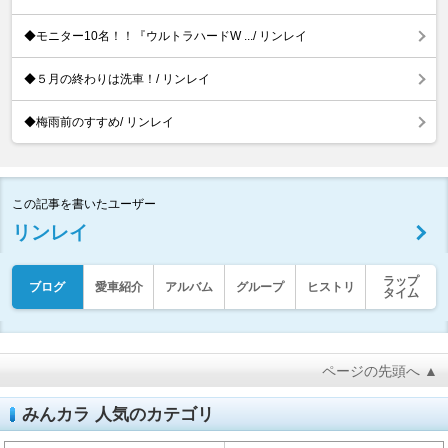
◆モニター10名！！『ウルトラハードW .../ リンレイ
◆５月の終わりは洗車！/ リンレイ
◆梅雨前のすすめ/ リンレイ
この記事を書いたユーザー
リンレイ
ラップ
ブログ
愛車紹介
アルバム
グループ
ヒストリ
タイム
ページの先頭へ ▲
みんカラ 人気のカテゴリ