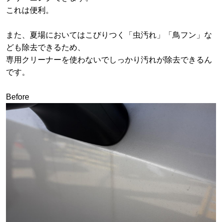
これは便利。
また、夏場においてはこびりつく「虫汚れ」「鳥フン」な
ども除去できるため、
専用クリーナーを使わないでしっかり汚れが除去できるん
です。
Before