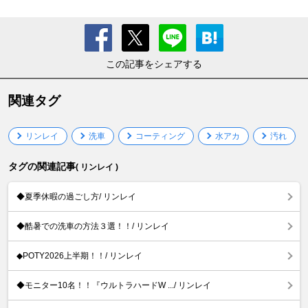
この記事をシェアする
関連タグ
リンレイ
洗車
コーティング
水アカ
汚れ
タグの関連記事
( リンレイ )
◆夏季休暇の過ごし方/ リンレイ
◆酷暑での洗車の方法３選！！/ リンレイ
◆POTY2026上半期！！/ リンレイ
◆モニター10名！！『ウルトラハードW .../ リンレイ