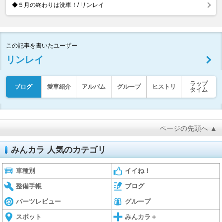
◆５月の終わりは洗車！/ リンレイ
この記事を書いたユーザー
リンレイ
ラップ
ブログ
愛車紹介
アルバム
グループ
ヒストリ
タイム
ページの先頭へ ▲
みんカラ 人気のカテゴリ
車種別
イイね！
整備手帳
ブログ
パーツレビュー
グループ
スポット
みんカラ＋