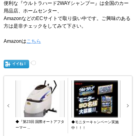
便利な『ウルトラハード2WAYシャンプー』は全国のカー
用品店、ホームセンター、
AmazonなどのECサイトで取り扱い中です。ご興味のある
方は是非チェックをしてみて下さい。
Amazonは
こちら
イイね！
◆『第23回 国際オートアフタ
◆モニターキャンペーン実施
ーマー ...
中！！！