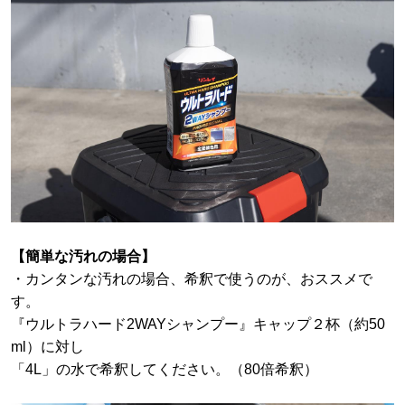
【簡単な汚れの場合】
・カンタンな汚れの場合、希釈で使うのが、おススメで
す。
『ウルトラハード2WAYシャンプー』キャップ２杯（約50
ml）に対し
「4L」の水で希釈してください。（80倍希釈）