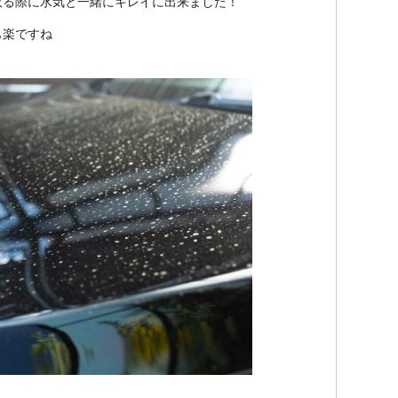
取る際に水気と一緒にキレイに出来ました！
も楽ですね