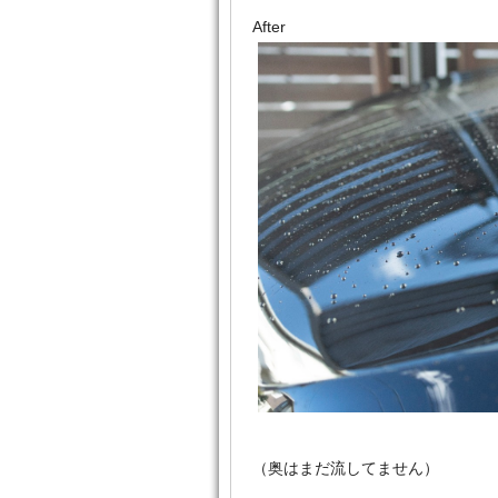
After
（奥はまだ流してません）