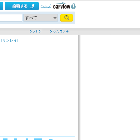
ヘルプ
[リンレイ]