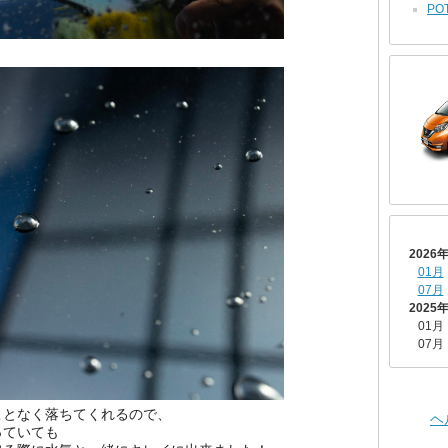
POT
2026
01月
07月
2025
01月
07月
ことなく落ちてくれるので、
ヘ
っていても