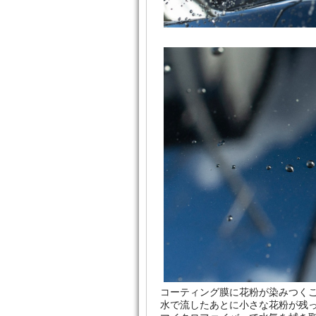
コーティング膜に花粉が染みつく
水で流したあとに小さな花粉が残