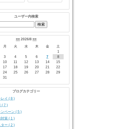
ユーザー内検索
<<
2026/8
>>
月
火
水
木
金
土
1
3
4
5
6
7
8
10
11
12
13
14
15
17
18
19
20
21
22
24
25
26
27
28
29
31
ブログカテゴリー
レイ ( 8 )
( 7 )
ンペーン ( 5 )
対策 ( 1 )
ター ( 2 )