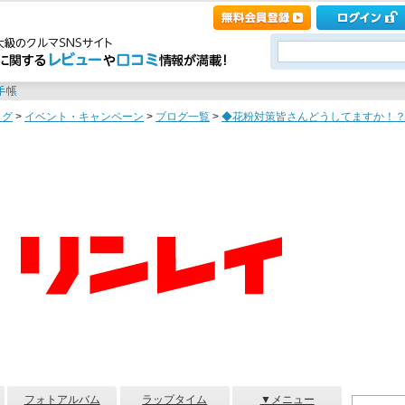
ログ
>
イベント・キャンペーン
>
ブログ一覧
>
◆花粉対策皆さんどうしてますか！？ 
フォトアルバム
ラップタイム
▼メニュー