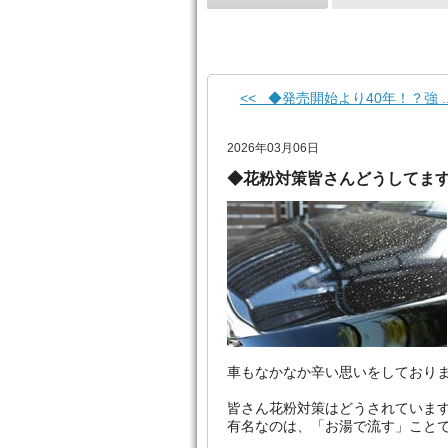
<< ◆発売開始より40年！？強 ..
2026年03月06日
◆花粉対策皆さんどうしてま
車もなかなか辛い思いをしており
皆さん花粉対策はどうされていま
有名なのは、「お湯で流す」こと