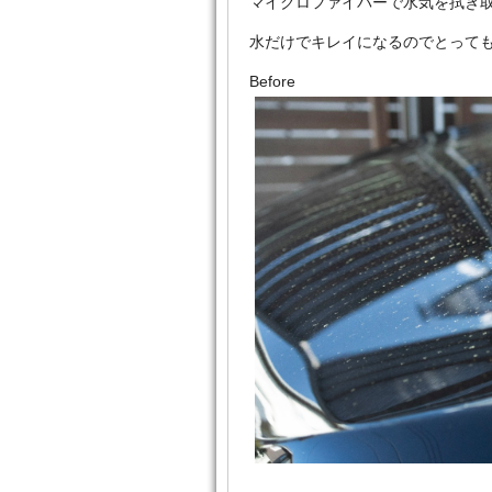
マイクロファイバーで水気を拭き
水だけでキレイになるのでとって
Before