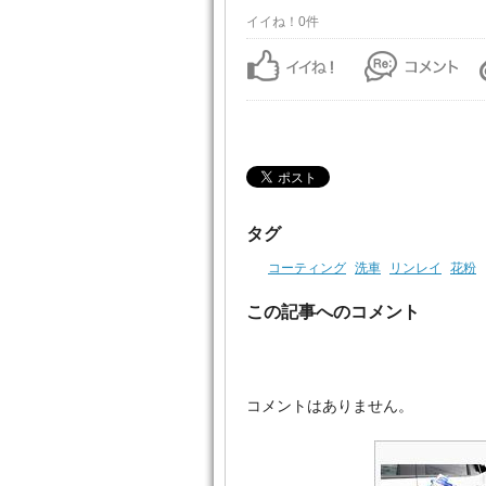
イイね！0件
タグ
コーティング
洗車
リンレイ
花粉
この記事へのコメント
コメントはありません。