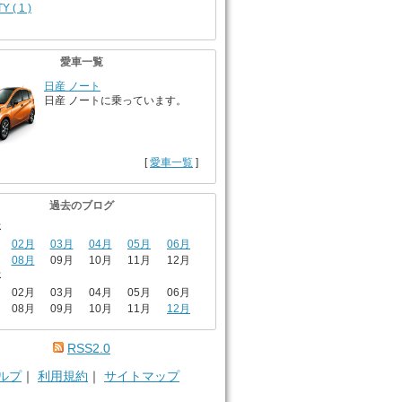
Y ( 1 )
愛車一覧
日産 ノート
日産 ノートに乗っています。
[
愛車一覧
]
過去のブログ
年
02月
03月
04月
05月
06月
08月
09月
10月
11月
12月
年
02月
03月
04月
05月
06月
08月
09月
10月
11月
12月
RSS2.0
ルプ
｜
利用規約
｜
サイトマップ