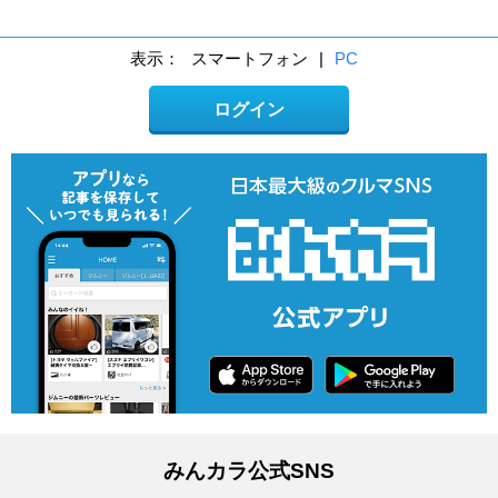
表示：
スマートフォン
|
PC
ログイン
みんカラ公式SNS