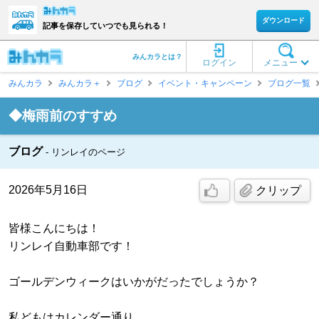
ダウンロード
記事を保存していつでも見られる！
みんカラとは？
ログイン
メニュー
みんカラ
みんカラ＋
ブログ
イベント・キャンペーン
ブログ一覧
◆梅雨前のすすめ
ブログ
リンレイのページ
2026年5月16日
クリップ
皆様こんにちは！
リンレイ自動車部です！
ゴールデンウィークはいかがだったでしょうか？
私どもはカレンダー通り、