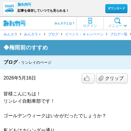
ダウンロード
記事を保存していつでも見られる！
みんカラとは？
ログイン
メニュー
みんカラ
みんカラ＋
ブログ
イベント・キャンペーン
ブログ一覧
◆梅雨前のすすめ
ブログ
リンレイのページ
2026年5月16日
クリップ
皆様こんにちは！
リンレイ自動車部です！
ゴールデンウィークはいかがだったでしょうか？
私どもはカレンダー通り、