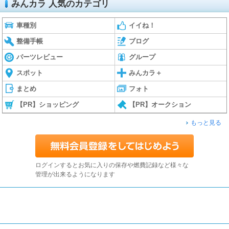
みんカラ 人気のカテゴリ
車種別
イイね！
整備手帳
ブログ
パーツレビュー
グループ
スポット
みんカラ＋
まとめ
フォト
【PR】ショッピング
【PR】オークション
もっと見る
ログインするとお気に入りの保存や燃費記録など様々な
管理が出来るようになります