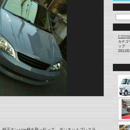
CZ370
カテゴ
ップ
2011/0
、純正ナンバー枠を取っ払って、ボンネットプレスラ