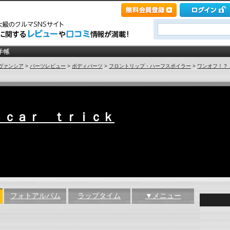
ヴァンシア
>
パーツレビュー
>
ボディパーツ
>
フロントリップ・ハーフスポイラー
>
ワンオフ！？ 
 ｃａｒ ｔｒｉｃｋ
フォトアルバム
ラップタイム
▼メニュー