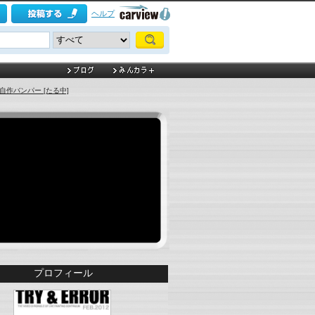
ヘルプ
自作バンパー [たる中]
プロフィール