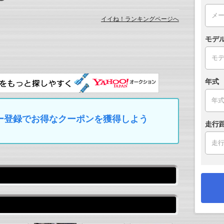
イイね！ランキングページへ
モデ
年式
マイカー登録でお得なクーポンを獲得しよう
走行