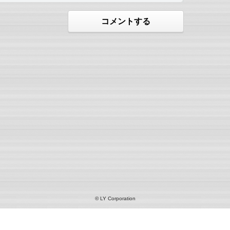
コメントする
© LY Corporation