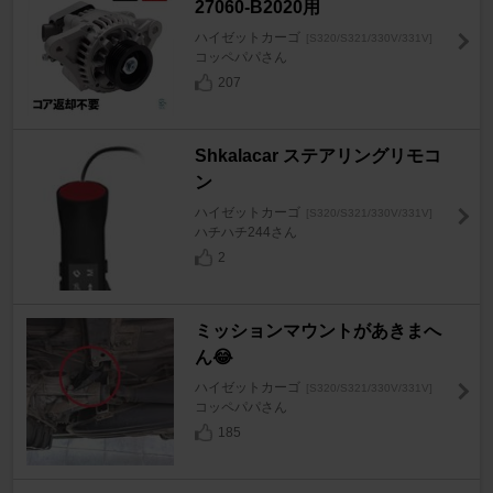
27060-B2020用
ハイゼットカーゴ
[S320/S321/330V/331V]
コッペパパさん
207
Shkalacar ステアリングリモコ
ン
ハイゼットカーゴ
[S320/S321/330V/331V]
ハチハチ244さん
2
ミッションマウントがあきまへ
ん😂
ハイゼットカーゴ
[S320/S321/330V/331V]
コッペパパさん
185