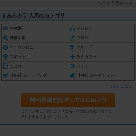
ページの先頭へ ▲
みんカラ 人気のカテゴリ
車種別
イイね！
整備手帳
ブログ
パーツレビュー
グループ
スポット
みんカラ＋
まとめ
フォト
【PR】ショッピング
【PR】オークション
もっと見る
ログインするとお気に入りの保存や燃費記録など様々な
管理が出来るようになります