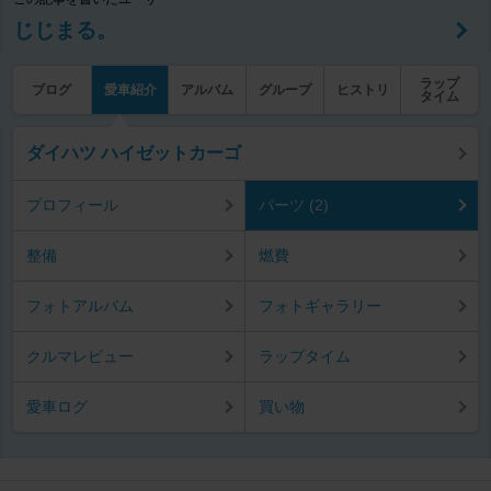
じじまる。
ラップ
ブログ
愛車紹介
アルバム
グループ
ヒストリ
タイム
ダイハツ ハイゼットカーゴ
プロフィール
パーツ (2)
整備
燃費
フォトアルバム
フォトギャラリー
クルマレビュー
ラップタイム
愛車ログ
買い物