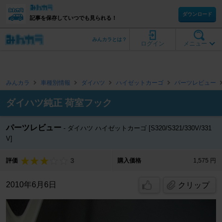
ダウンロード
記事を保存していつでも見られる！
みんカラとは？
ログイン
メニュー
みんカラ
車種別情報
ダイハツ
ハイゼットカーゴ
パーツレビュー
ダイハツ純正 荷室フック
パーツレビュー
ダイハツ ハイゼットカーゴ [S320/S321/330V/331
V]
3
評価
購入価格
1,575 円
2010年6月6日
クリップ