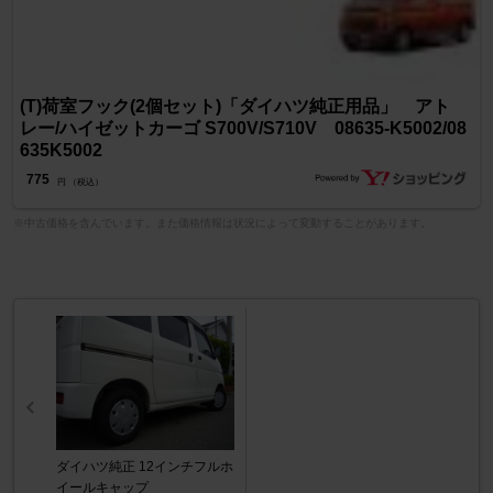
(T)荷室フック(2個セット)「ダイハツ純正用品」 アト
レー/ハイゼットカーゴ S700V/S710V 08635-K5002/08
635K5002
775
円 （税込）
※中古価格を含んでいます。また価格情報は状況によって変動することがあります。
ダイハツ純正 12インチフルホ
イールキャップ