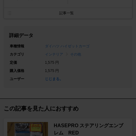
記事一覧
詳細データ
車種情報
ダイハツ ハイゼットカーゴ
カテゴリ
インテリア
その他
定価
1,575 円
購入価格
1,575 円
ユーザー
じじまる。
この記事を見た人におすすめ
HASEPRO ステアリングエンブ
レム RED